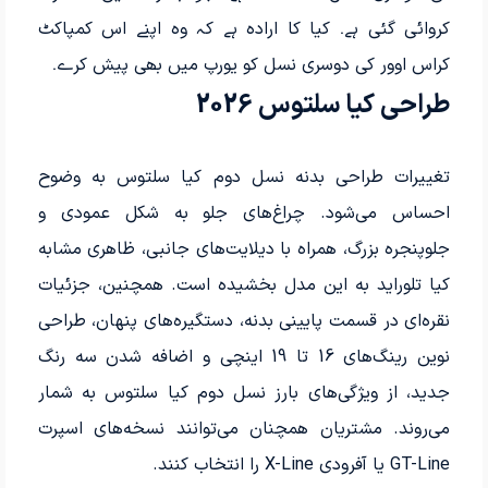
کروائی گئی ہے۔ کیا کا ارادہ ہے کہ وہ اپنے اس کمپاکٹ
کراس اوور کی دوسری نسل کو یورپ میں بھی پیش کرے۔
طراحی کیا سلتوس 2026
تغییرات طراحی بدنه نسل دوم کیا سلتوس به وضوح
احساس می‌شود. چراغ‌های جلو به شکل عمودی و
جلوپنجره بزرگ، همراه با دیلایت‌های جانبی، ظاهری مشابه
کیا تلوراید به این مدل بخشیده است. همچنین، جزئیات
نقره‌ای در قسمت پایینی بدنه، دستگیره‌های پنهان، طراحی
نوین رینگ‌های 16 تا 19 اینچی و اضافه شدن سه رنگ
جدید، از ویژگی‌های بارز نسل دوم کیا سلتوس به شمار
می‌روند. مشتریان همچنان می‌توانند نسخه‌های اسپرت
GT-Line یا آفرودی X-Line را انتخاب کنند.