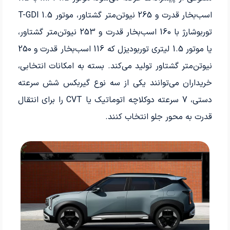
اسب‌بخار قدرت و 265 نیوتن‌متر گشتاور، موتور 1.5 T-GDI
توربوشارژ با 160 اسب‌بخار قدرت و 253 نیوتن‌متر گشتاور،
یا موتور 1.5 لیتری توربودیزل که 116 اسب‌بخار قدرت و 250
نیوتن‌متر گشتاور تولید می‌کند. بسته به امکانات انتخابی،
خریداران می‌توانند یکی از سه نوع گیربکس شش سرعته
دستی، 7 سرعته دوکلاچه اتوماتیک یا CVT را برای انتقال
قدرت به محور جلو انتخاب کنند.