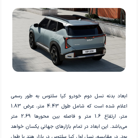
ابعاد بدنه نسل دوم خودرو کیا سلتوس به طور رسمی
اعلام شده است که شامل طول 4.43 متر، عرض 1.83
متر، ارتفاع 1.6 متر و فاصله بین محورها 2.69 متر
می‌باشد. این ابعاد در تمام بازارهای جهانی یکسان خواهد
بود. در مقایسه، نسل اول کیا سلتوس در بازار هند با طول