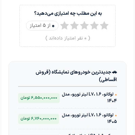
به این مطلب چه امتیازی می‌دهید؟
0
از 5 امتیاز
(
0
نفر امتیاز داده‌اند )
🚗 جدیدترین خودروهای نمایشگاه (فروش
اقساطی)
•
لوکانو، L7، 1.6 لیتر توربو، مدل
6,550,000,000 تومان
1404
•
لوکانو، L7، 1.6 لیتر توربو، مدل
6,760,000,000 تومان
1405