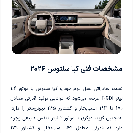
مشخصات فنی کیا سلتوس 2026
نسخه صادراتی نسل دوم خودرو کیا سلتوس با موتور 1.6
لیتر T-GDI عرضه می‌شود که توانایی تولید قدرتی معادل
180 تا 193 اسب‌بخار و گشتاور 265 نیوتن‌متر را دارد.
همچنین گزینه دیگری با موتور 2 لیتر تنفس طبیعی وجود
دارد که قدرتی معادل 149 اسب‌بخار و گشتاور 179