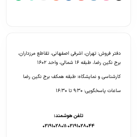
دفتر فروش: تهران، اشرفی اصفهانی، تقاطع مرزداران،
برج نگین رضا، طبقه ۱۶ شمالی، واحد ۱۶۰۲
کارشناسی و نمایشگاه: طبقه همکف برج نگین رضا
ساعات پاسخگویی: ۹:۳۰ تا ۱۶:۳۰
تلفن هوشمند:
02191028011
02191028044
-