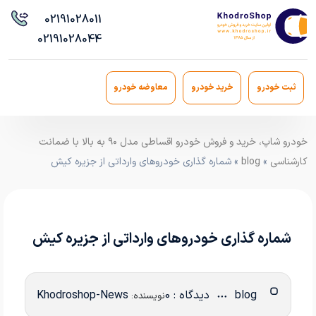
021
91028011
021
91028044
ثبت خودرو
خرید خودرو
معاوضه خودرو
خودرو شاپ، خرید و فروش خودرو اقساطی مدل ۹۰ به بالا با ضمانت
کارشناسی
»
blog
» شماره گذاری خودروهای وارداتی از جزیره کیش
شماره گذاری خودروهای وارداتی از جزیره کیش
blog
دیدگاه : 0
Khodroshop-News
نویسنده: