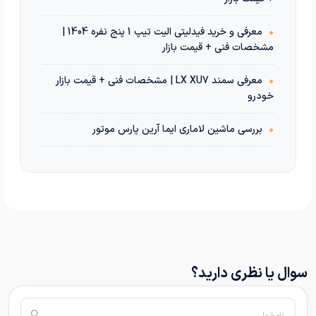
•
معرفی و خرید فیدلیتی الیت تیپ 1 پنج نفره 1404 |
مشخصات فنی + قیمت بازار
•
معرفی سمند LX XU7 | مشخصات فنی + قیمت بازار
خودرو
•
بررسی ماشین لاماری ایما آرین پارس موتور
سوال یا نظری دارید؟
نام شما