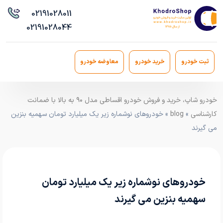
021
91028011
021
91028044
ثبت خودرو
خرید خودرو
معاوضه خودرو
خودرو شاپ، خرید و فروش خودرو اقساطی مدل ۹۰ به بالا با ضمانت
کارشناسی
»
blog
» خودروهای نوشماره زیر یک میلیارد تومان سهمیه بنزین
می گیرند
خودروهای نوشماره زیر یک میلیارد تومان
سهمیه بنزین می گیرند