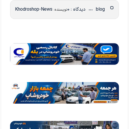
blog
دیدگاه : 0
Khodroshop-News
نویسنده: