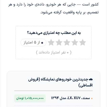
کشور است — جایی که هر خودرو، داده‌ی خود را دارد و هر
تصمیم، بر پایه واقعیت گرفته می‌شود.
به این مطلب چه امتیازی می‌دهید؟
0
از 5 امتیاز
(
0
نفر امتیاز داده‌اند )
🚗 جدیدترین خودروهای نمایشگاه (فروش
اقساطی)
•
سمند، LX، XU7، مدل 1394
1,015,000,000 تومان