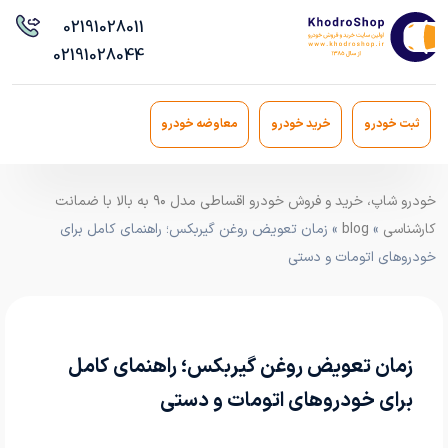
021
91028011
021
91028044
ثبت خودرو
خرید خودرو
معاوضه خودرو
خودرو شاپ، خرید و فروش خودرو اقساطی مدل ۹۰ به بالا با ضمانت
کارشناسی
»
blog
» زمان تعویض روغن گیربکس؛ راهنمای کامل برای
خودروهای اتومات و دستی
زمان تعویض روغن گیربکس؛ راهنمای کامل
برای خودروهای اتومات و دستی