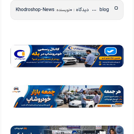
blog
دیدگاه : 0
Khodroshop-News
نویسنده: