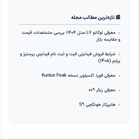
📰 تازه‌ترین مطالب مجله
•
معرفی لوکانو L7 مدل ۱۴۰۴؛ بررسی مشخصات، قیمت
و مقایسه بازار
•
شرایط فروش فیدلیتی الیت و ثبت نام فیدلیتی پرستیژ و
پرایم (1405)
•
معرفی فورد اکسپلورر نسخه Kunlun Peak
•
معرفی زیکر 009
•
هایپرکار هونگچی S9