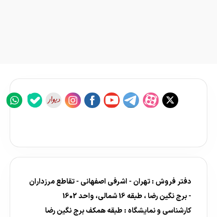
دفتر فروش : تهران - اشرفی اصفهانی - تقاطع مرزداران
- برج نگین رضا ، طبقه 16 شمالی، واحد 1602
کارشناسی و نمایشگاه : طبقه همکف برج نگین رضا