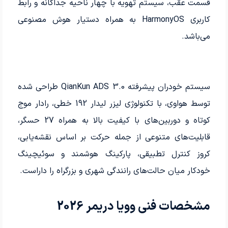
قسمت عقب، سیستم تهویه با چهار ناحیه جداگانه و رابط
کاربری HarmonyOS به همراه دستیار هوش مصنوعی
می‌باشد.
سیستم خودران پیشرفته QianKun ADS 3.0 طراحی شده
توسط هواوی، با تکنولوژی لیزر لیدار 192 خطی، رادار موج
کوتاه و دوربین‌های با کیفیت بالا به همراه 27 حسگر،
قابلیت‌های متنوعی از جمله حرکت بر اساس نقشه‌یابی،
کروز کنترل تطبیقی، پارکینگ هوشمند و سوئیچینگ
خودکار میان حالت‌های رانندگی شهری و بزرگراه را داراست.
مشخصات فنی وویا دریمر 2026