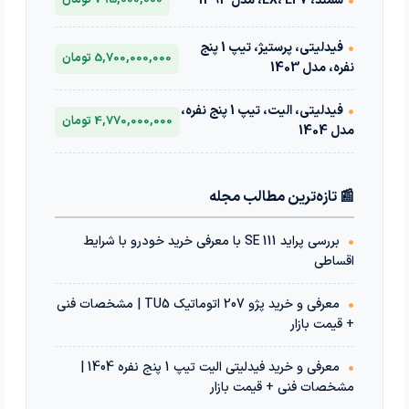
•
سمند، LX، EF7، مدل 1393
795,000,000 تومان
•
فیدلیتی، پرستیژ، تیپ 1 پنج
5,700,000,000 تومان
نفره، مدل 1403
•
فیدلیتی، الیت، تیپ 1 پنج نفره،
4,770,000,000 تومان
مدل 1404
📰 تازه‌ترین مطالب مجله
•
بررسی پراید 111 SE با معرفی خرید خودرو با شرایط
اقساطی
•
معرفی و خرید پژو 207 اتوماتیک TU5 | مشخصات فنی
+ قیمت بازار
•
معرفی و خرید فیدلیتی الیت تیپ 1 پنج نفره 1404 |
مشخصات فنی + قیمت بازار