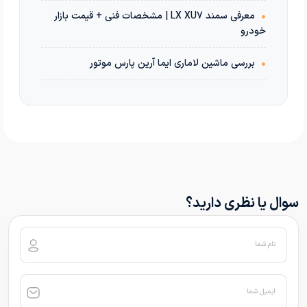
•
معرفی سمند LX XU7 | مشخصات فنی + قیمت بازار
خودرو
•
بررسی ماشین لاماری ایما آرین پارس موتور
سوال یا نظری دارید؟
نام شما
ایمیل شما