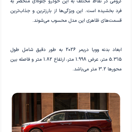
کرومی در نقاط مختلف به این خودرو جلوه‌ای منحصر به
فرد بخشیده است. این ویژگی‌ها از بارزترین و جذاب‌ترین
قسمت‌های ظاهری این مدل محسوب می‌شوند.
ابعاد بدنه وویا دریمر 2026 به طور دقیق شامل طول
5.315 متر، عرض 1.998 متر، ارتفاع 1.82 متر و فاصله بین
محورها 3.2 متر می‌باشد.