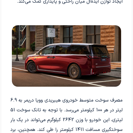
ایجاد توازن ایده‌آل میان راحتی و پایداری کمک می‌کند.
مصرف سوخت متوسط خودروی هیبریدی وویا دریمر به 6.9
لیتر در هر 100 کیلومتر می‌رسد. با توجه به تانک سوخت 51
لیتری، این خودرو با وزن 2642 کیلوگرم می‌تواند در یک بار
سوختگیری مسافت 1411 کیلومتر را طی کند. همچنین، برد