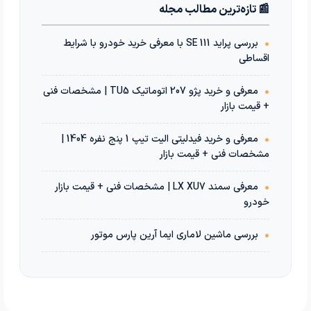
📰 تازه‌ترین مطالب مجله
•
بررسی پراید 111 SE با معرفی خرید خودرو با شرایط
اقساطی
•
معرفی و خرید پژو 207 اتوماتیک TU5 | مشخصات فنی
+ قیمت بازار
•
معرفی و خرید فیدلیتی الیت تیپ 1 پنج نفره 1404 |
مشخصات فنی + قیمت بازار
•
معرفی سمند LX XU7 | مشخصات فنی + قیمت بازار
خودرو
•
بررسی ماشین لاماری ایما آرین پارس موتور