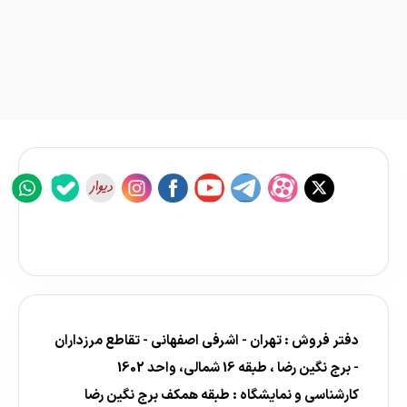
دفتر فروش : تهران - اشرفی اصفهانی - تقاطع مرزداران
- برج نگین رضا ، طبقه 16 شمالی، واحد 1602
کارشناسی و نمایشگاه : طبقه همکف برج نگین رضا