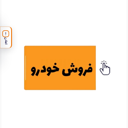
!
اعلان