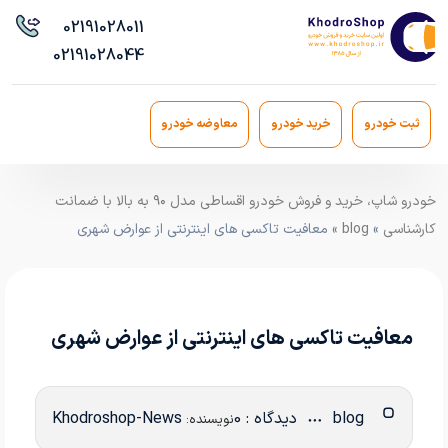
021
91028011
021
91028044
ثبت خودرو
خرید خودرو
معاوضه خودرو
خودرو شاپ، خرید و فروش خودرو اقساطی مدل ۹۰ به بالا با ضمانت
کارشناسی
»
blog
» معافیت تاکسی های اینترنتی از عوارض شهری
معافیت تاکسی های اینترنتی از عوارض شهری
blog
دیدگاه : 0
Khodroshop-News
نویسنده: