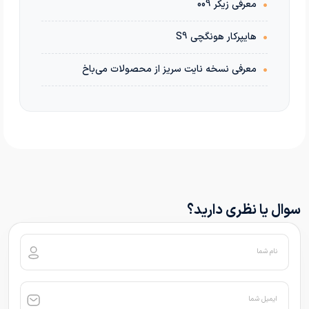
•
معرفی زیکر 009
•
هایپرکار هونگچی S9
•
معرفی نسخه نایت سریز از محصولات می‌باخ
سوال یا نظری دارید؟
نام شما
ایمیل شما