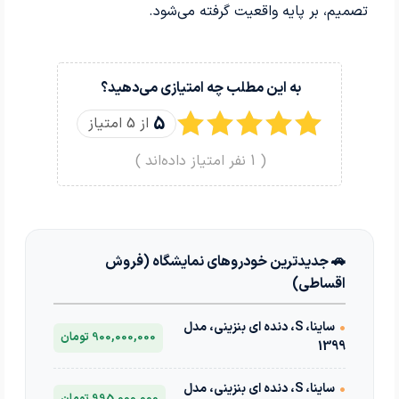
تصمیم، بر پایه واقعیت گرفته می‌شود.
به این مطلب چه امتیازی می‌دهید؟
5
از 5 امتیاز
(
1
نفر امتیاز داده‌اند )
🚗 جدیدترین خودروهای نمایشگاه (فروش
اقساطی)
•
ساینا، S، دنده ای بنزینی، مدل
900,000,000 تومان
1399
•
ساینا، S، دنده ای بنزینی، مدل
995,000,000 تومان