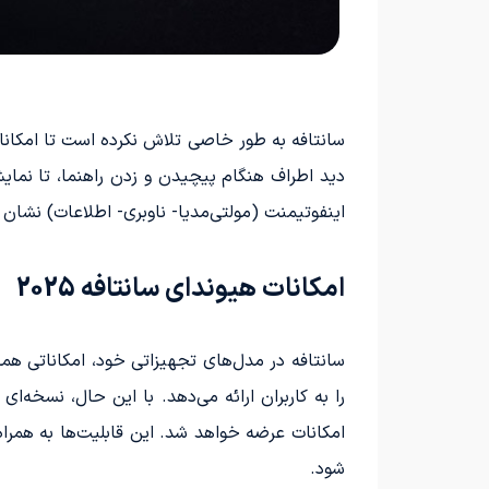
سانتافه به طور خاصی تلاش نکرده است تا امکاناتش
دید اطراف هنگام پیچیدن و زدن راهنما، تا ن
اینفوتیمنت (مولتی‌مدیا- ناوبری- اطلاعات) نشان م
امکانات هیوندای سانتافه 2025
را به کاربران ارائه می‌دهد. با این حال، نسخه‌ای
امکانات عرضه خواهد شد. این قابلیت‌ها به همرا
شود.