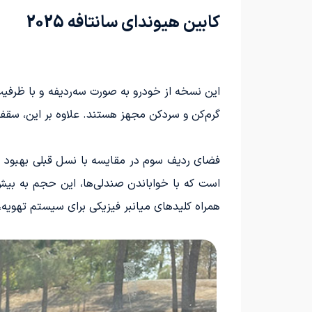
کابین هیوندای سانتافه 2025
این نسخه از خودرو به صورت سه‌ردیفه و با ظرف
گرم‌کن و سردکن مجهز هستند. علاوه بر این، سقف
همراه کلیدهای میانبر فیزیکی برای سیستم تهویه،