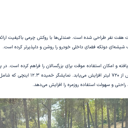
یت هفت نفر طراحی شده است. صندلی‌ها با روکش چرمی باکیفیت ارائه
 شیشه‌ای دو‌تکه فضای داخلی خودرو را روشن و دلپذیرتر کرده است.
است که با خواباندن صندلی‌ها، این حجم 
 راحتی و سهولت استفاده روزمره را افزایش می‌دهد.