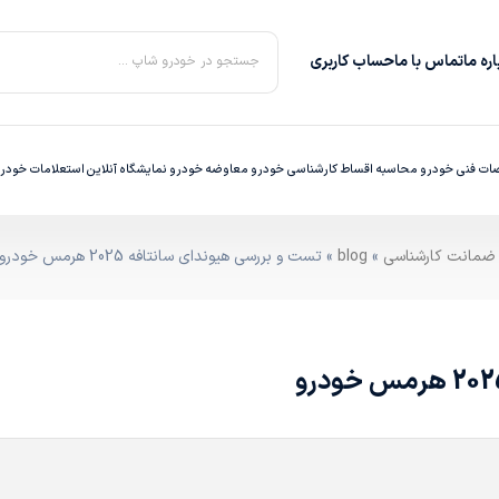
ره‌ ما
تماس با ما
حساب کاربری
جستجو در خودرو شاپ ...
ت فنی خودرو
محاسبه اقساط
کارشناسی خودرو
معاوضه خودرو
نمایشگاه آنلاین
استعلامات خودر
»
blog
» تست و بررسی هیوندای سانتافه 2025 هرمس خودرو