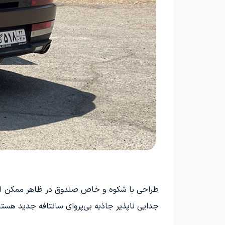
طراحی با شکوه و خاص صندوق در ظاهر ممکن است ک
جدایی ناپذیر جاذبه بی‌پروای سانتافه جدید هستن