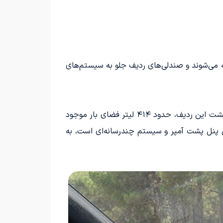
 می‌شوند و صندلی‌های ردیف جلو به سیستم‌های
فضای ردیف سوم در مقایسه با نسل قبلی بهبود یافته و امکان استفاده موقت برای بزرگسالان را فراهم کرده است. در پشت این ردیف، حدود ۴۱۴ لیتر فضای بار موجود
به بیش از ۷۲۰ لیتر افزایش می‌یابد. نمایشگر خمیده ۱۲.۳ اینچی که شامل پنل پشت آمپر و سیستم چندرسانه‌ای است، به