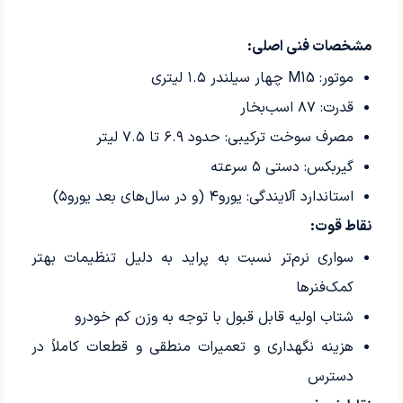
مشخصات فنی اصلی:
موتور: M15 چهار سیلندر ۱.۵ لیتری
قدرت: ۸۷ اسب‌بخار
مصرف سوخت ترکیبی: حدود ۶.۹ تا ۷.۵ لیتر
گیربکس: دستی ۵ سرعته
استاندارد آلایندگی: یورو۴ (و در سال‌های بعد یورو۵)
نقاط قوت:
سواری نرم‌تر نسبت به پراید به دلیل تنظیمات بهتر
کمک‌فنرها
شتاب اولیه قابل قبول با توجه به وزن کم خودرو
هزینه نگهداری و تعمیرات منطقی و قطعات کاملاً در
دسترس