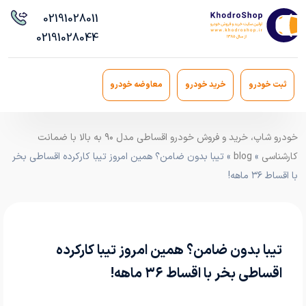
021
91028011
021
91028044
ثبت خودرو
خرید خودرو
معاوضه خودرو
خودرو شاپ، خرید و فروش خودرو اقساطی مدل ۹۰ به بالا با ضمانت
کارشناسی
»
blog
» تیبا بدون ضامن؟ همین امروز تیبا کارکرده اقساطی بخر
با اقساط ۳۶ ماهه!
تیبا بدون ضامن؟ همین امروز تیبا کارکرده
اقساطی بخر با اقساط ۳۶ ماهه!