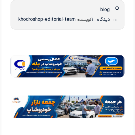
blog
دیدگاه : 1
khodroshop-editorial-team
نویسنده: