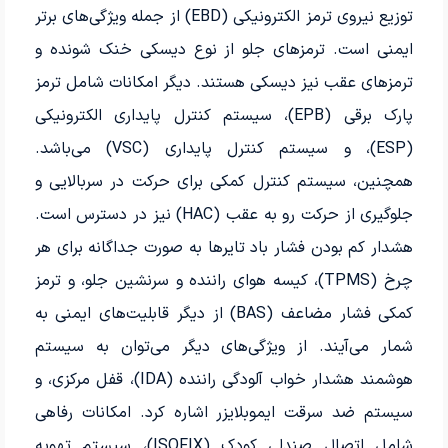
توزیع نیروی ترمز الکترونیکی (EBD) از جمله ویژگی‌های برتر
ایمنی است. ترمزهای جلو از نوع دیسکی خنک شونده و
ترمزهای عقب نیز دیسکی هستند. دیگر امکانات شامل ترمز
پارک برقی (EPB)، سیستم کنترل پایداری الکترونیکی
(ESP)، و سیستم کنترل پایداری (VSC) می‌باشد.
همچنین، سیستم کنترل کمکی برای حرکت در سربالایی و
جلوگیری از حرکت رو به عقب (HAC) نیز در دسترس است.
هشدار کم بودن فشار باد تایرها به صورت جداگانه برای هر
چرخ (TPMS)، کیسه هوای راننده و سرنشین جلو، و ترمز
کمکی فشار مضاعف (BAS) از دیگر قابلیت‌های ایمنی به
شمار می‌آیند. از ویژگی‌های دیگر می‌توان به سیستم
هوشمند هشدار خواب آلودگی راننده (IDA)، قفل مرکزی، و
سیستم ضد سرقت ایموبلایزر اشاره کرد. امکانات رفاهی
شامل اتصال صندلی کودک (ISOFIX)، سیستم تهویه