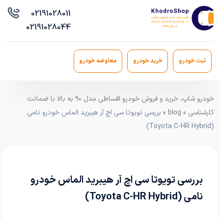
021
91028011
021
91028044
ثبت خودرو
خرید خودرو
معاوضه خودرو
خودرو شاپ، خرید و فروش خودرو اقساطی مدل ۹۰ به بالا با ضمانت
کارشناسی
»
blog
» بررسی تویوتا سی اچ آر هیبرید الماس خودرو نامی
(Toyota C-HR Hybrid)
بررسی تویوتا سی اچ آر هیبرید الماس خودرو
نامی (Toyota C-HR Hybrid)