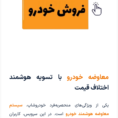
معاوضه خودرو
با تسویه هوشمند
اختلاف قیمت
یکی از ویژگی‌های منحصربه‌فرد خودروشاپ،
سیستم
معاوضه هوشمند خودرو
است. در این سرویس، کاربران