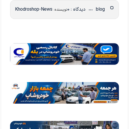
blog
دیدگاه : 0
Khodroshop-News
نویسنده: