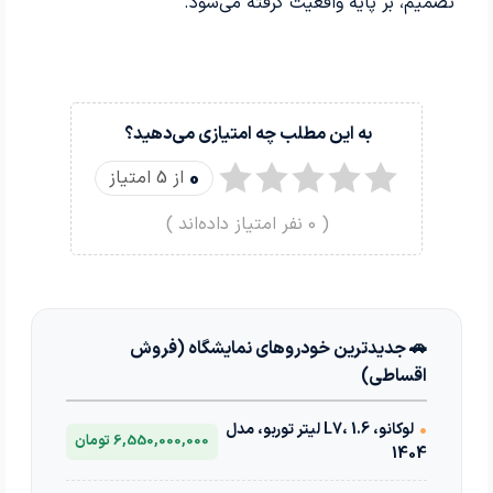
تصمیم، بر پایه واقعیت گرفته می‌شود.
به این مطلب چه امتیازی می‌دهید؟
0
از 5 امتیاز
(
0
نفر امتیاز داده‌اند )
🚗 جدیدترین خودروهای نمایشگاه (فروش
اقساطی)
•
لوکانو، L7، 1.6 لیتر توربو، مدل
6,550,000,000 تومان
1404