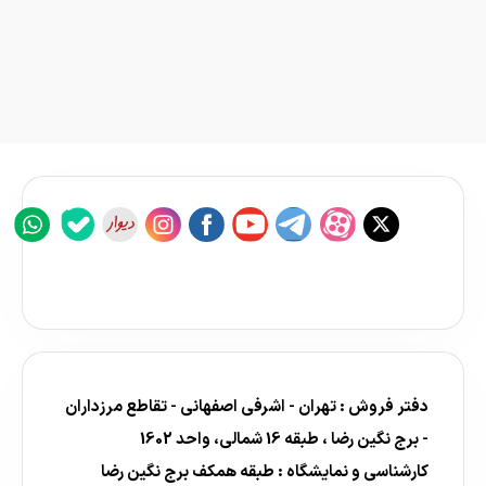
دفتر فروش : تهران - اشرفی اصفهانی - تقاطع مرزداران
- برج نگین رضا ، طبقه 16 شمالی، واحد 1602
کارشناسی و نمایشگاه : طبقه همکف برج نگین رضا