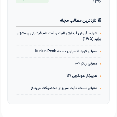
1396
📰 تازه‌ترین مطالب مجله
•
شرایط فروش فیدلیتی الیت و ثبت نام فیدلیتی پرستیژ و
پرایم (1405)
•
معرفی فورد اکسپلورر نسخه Kunlun Peak
•
معرفی زیکر 009
•
هایپرکار هونگچی S9
•
معرفی نسخه نایت سریز از محصولات می‌باخ