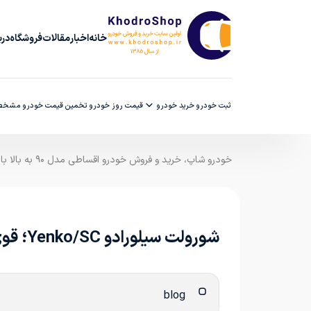
خانه
اخبار
مقالات
فروشگاه
دربا
ثبت خودرو
خرید خودرو
قیمت روز خودرو
تخمین قیمت خودرو
مشخصا
خودرو شاپ، خرید و فروش خودرو اقساطی مدل ۹۰ به بالا با ضمانت کارشناسی
شورولت سیلورادو Yenko/SC؛ قوی‌تر از سوپراسپرت‌های میلیون دلاری
blog