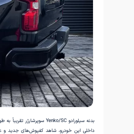
بدنه سیلورادو Yenko/SC س