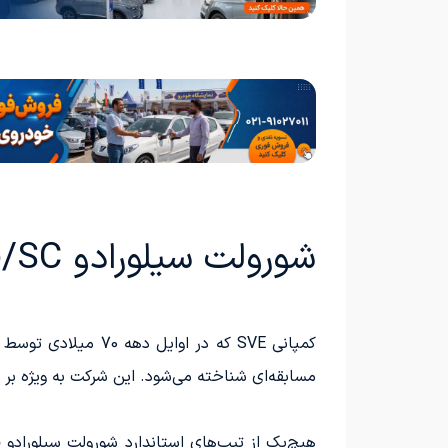
شورولت سیلورادو Yenko/SC؛ قوی‌تر از سوپراسپرت‌های میلیون دلاری
مسابقه‌ای شناخته می‌شود. این شرکت به ویژه بر