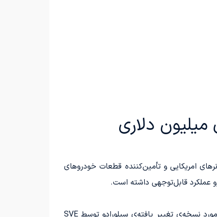
نوان یکی از معتبرترین تیونرهای امریکایی و تأمین‌کننده قطعات خودروهای
و عملکرد قابل‌توجهی داشته است.
هیچ‌یک از تیپ‌های استاندارد شورولت سیلورادو قادر به رقابت مستقیم با رم 1500 TRX نیستند، اما این موضوع در مورد نسخه‌ی تغییر یافته‌ی سیلورادو توسط SVE