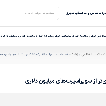
ره‌ ما
تماس با ما
حساب کاربری
جستجو در خودرو شاپ ...
ت فنی خودرو
محاسبه اقساط
کارشناسی خودرو
معاوضه خودرو
نمایشگاه آنلاین
استعلامات خودر
»
blog
» شورولت سیلورادو Yenko/SC؛ قوی‌تر از سوپراسپرت‌های میلیون دلاری