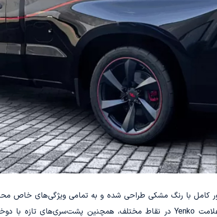
وپرشارژر تقریباً به طور کامل با رنگ مشکی طراحی شده و به تمامی ویژگی‌ها
داخلی این خودرو، شاهد کفپوش‌های جدید و علامت Yenko در نقاط مختلف، همچنین 