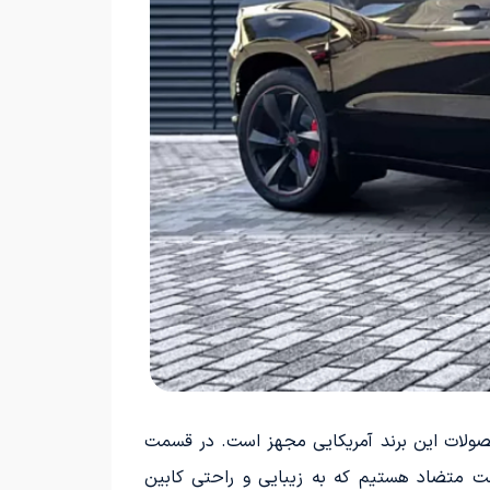
ی خاص محصولات این برند آمریکایی مجهز است. در قسمت
پشت‌سری‌های تازه با دوخت متضاد هستیم که به زیبایی و راحتی کابین