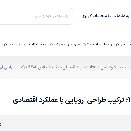
ره‌ ما
تماس با ما
حساب کاربری
جستجو در خودرو شاپ ...
ت فنی خودرو
محاسبه اقساط
کارشناسی خودرو
معاوضه خودرو
نمایشگاه آنلاین
استعلامات خودر
»
blog
» خرید اقساطی بایک U5 پلاس 1404؛ ترکیب طراحی اروپایی با عملکرد اقتصادی
دی