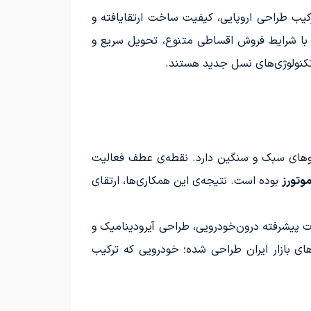
ه با ترکیب طراحی اروپایی، کیفیت ساخت ارتقایافته و
ا شرایط فروش اقساطی متنوع، تحویل سریع و
تکنولوژی‌های نسل جدید هستند.
روهای سبک و سنگین دارد. نقطه‌ی عطف فعالیت
وتورز
بوده است. نتیجه‌ی این همکاری‌ها، ارتقای
 پیشرفته درون‌خودرویی، طراحی آیرودینامیک و
درن از سری موفق U5،‌ با تمرکز بر نیازهای بازار ایران طراحی شده؛ خودرویی که ترکیب