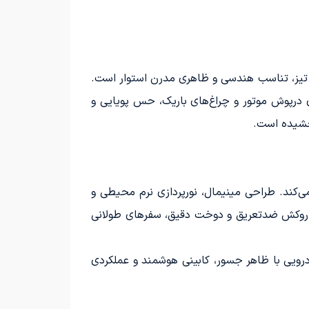
نی که بر خطوط تیز، تناسب هندسی و ظاهری مدرن استوار است.
امتداد آن در طراحی انحناهای درپوش موتور و چراغ‌های باریک، حس پویایی و
بخشیده است.
‌کند. طراحی مینیمال، نورپردازی نرم محیطی و
ا روکش ضدتعریق و دوخت دقیق، سفرهای طولانی
وپایی است؛ خودرویی با ظاهر جسور، کابینی هوشمند و عملکردی