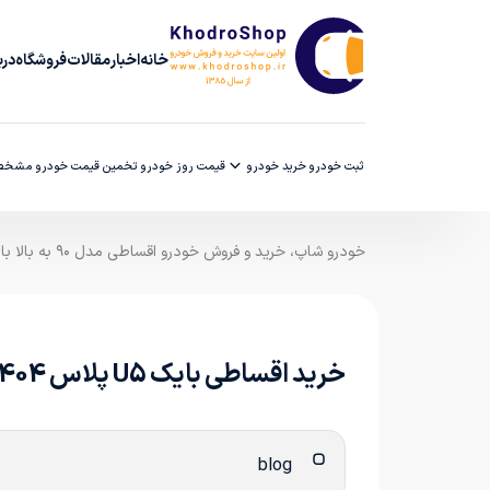
خانه
اخبار
مقالات
فروشگاه
دربا
ثبت خودرو
خرید خودرو
قیمت روز خودرو
تخمین قیمت خودرو
مشخصا
خودرو شاپ، خرید و فروش خودرو اقساطی مدل ۹۰ به بالا با ضمانت کارشناسی
خرید اقساطی بایک U5 پلاس 1404؛ ترکیب طراحی اروپایی با عملکرد اقتصادی
blog