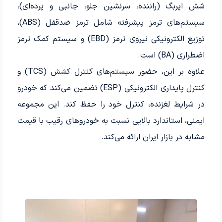
شش ایربگ (راننده، سرنشین جلو، جانبی و پرده‌ای)،
سیستم‌های ترمز پیشرفته شامل ترمز ضدقفل (ABS)،
توزیع الکترونیکی نیروی ترمز (EBD) و سیستم کمک ترمز
اضطراری (BA) است.
علاوه بر این، حضور سیستم‌های کنترل کشش (TCS) و
کنترل پایداری الکترونیکی (ESP) تضمین می‌کند که خودرو
در شرایط لغزنده، کنترل خود را حفظ کند. این مجموعه
ایمنی، استاندارد بالایی نسبت به خودروهای رقیب با قیمت
مشابه در بازار ایران ارائه می‌کند.