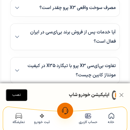
مصرف سوخت واقعی X3 پرو چقدر است؟
آیا خدمات پس از فروش برند بی‌ای‌سی در ایران
فعال است؟
تفاوت بی‌ای‌سی X3 پرو با تیگارد X35 در کیفیت
مونتاژ کابین چیست؟
اپلیکیشن خودرو شاپ
نصب
به این مطلب چه امتیازی می‌دهید؟
5
از 5 امتیاز
خانه
حساب کاربری
ثبت خودرو
نمایشگاه
(
1
نفر امتیاز داده‌اند )