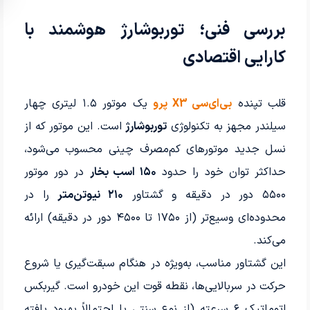
بررسی فنی؛ توربوشارژ هوشمند با
کارایی اقتصادی
قلب تپنده
بی‌ای‌سی X3 پرو
یک موتور ۱.۵ لیتری چهار
سیلندر مجهز به تکنولوژی
توربوشارژ
است. این موتور که از
نسل جدید موتورهای کم‌مصرف چینی محسوب می‌شود،
حداکثر توان خود را حدود
۱۵۰ اسب بخار
در دور موتور
۵۵۰۰ دور در دقیقه و گشتاور
۲۱۰ نیوتن‌متر
را در
محدوده‌ای وسیع‌تر (از ۱۷۵۰ تا ۴۵۰۰ دور در دقیقه) ارائه
می‌کند.
این گشتاور مناسب، به‌ویژه در هنگام سبقت‌گیری یا شروع
حرکت در سربالایی‌ها، نقطه قوت این خودرو است. گیربکس
اتوماتیک ۶ سرعته (از نوع سنتی یا احتمالاً بهبود یافته