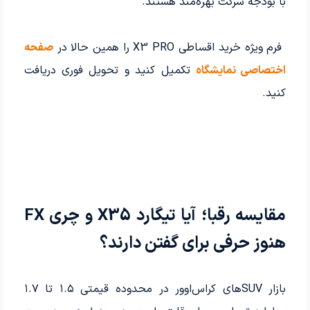
با بودجه شرکت بهره‌مند هستند.
فرم ویژه خرید اقساطی X3 PRO را همین حالا در
صفحه
اختصاصی نمایشگاه
تکمیل کنید و تحویل فوری دریافت
کنید.
مقایسه رقبا؛ آیا تیگارد X35 و چری FX
هنوز حرفی برای گفتن دارند؟
بازار SUV‌های کراس‌اوور در محدوده قیمتی ۱.۵ تا ۱.۷