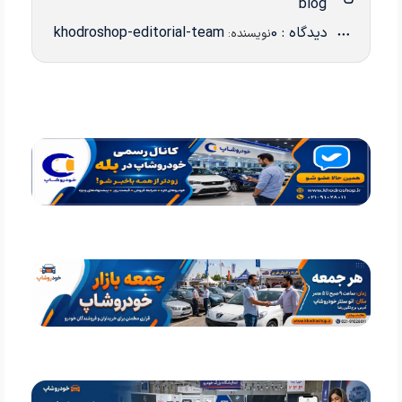
blog
دیدگاه : 0
khodroshop-editorial-team
نویسنده: