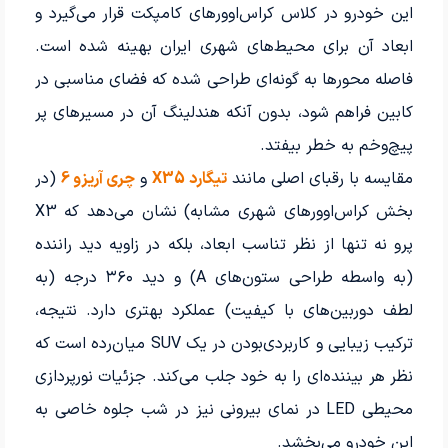
این خودرو در کلاس کراس‌اوورهای کامپکت قرار می‌گیرد و
ابعاد آن برای محیط‌های شهری ایران بهینه شده است.
فاصله محورها به گونه‌ای طراحی شده که فضای مناسبی در
کابین فراهم شود، بدون آنکه هندلینگ آن در مسیرهای پر
پیچ‌وخم به خطر بیفتد.
مقایسه با رقبای اصلی مانند
تیگارد X35
و
چری آریزو 6
(در
بخش کراس‌اوورهای شهری مشابه) نشان می‌دهد که X3
پرو نه تنها از نظر تناسب ابعاد، بلکه در زاویه دید راننده
(به واسطه طراحی ستون‌های A) و دید ۳۶۰ درجه (به
لطف دوربین‌های با کیفیت) عملکرد بهتری دارد. نتیجه،
ترکیب زیبایی و کاربردی‌بودن در یک SUV میان‌رده است که
نظر هر بیننده‌ای را به خود جلب می‌کند. جزئیات نورپردازی
محیطی LED در نمای بیرونی نیز در شب جلوه خاصی به
این خودرو می‌بخشد.