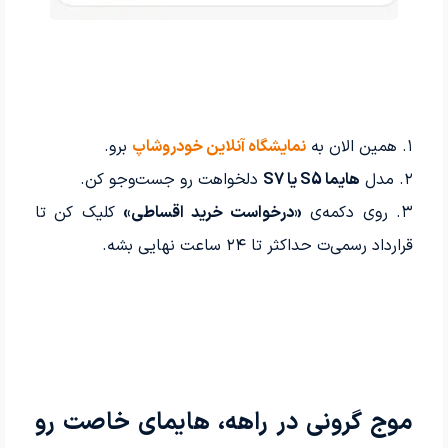
۱. همین الان به
نمایشگاه آنلاین خودروشاپ
برو.
۲. مدل
هایما S5 یا S7
دلخواهت رو جست‌وجو کن.
۳. روی دکمه‌ی
«درخواست خرید اقساطی»
کلیک کن تا
قرارداد رسمی‌ت حداکثر تا ۲۴ ساعت نهایی بشه.
موج گرونی در راهه، هایمای خاصت رو