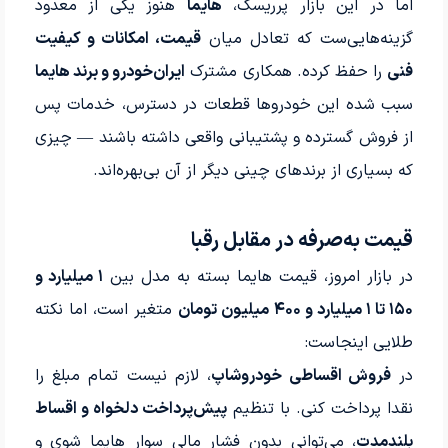
اما در این بازار پرریسک،
هایما
هنوز یکی از معدود
گزینه‌هایی‌ست که تعادل میان
قیمت، امکانات و کیفیت
فنی
را حفظ کرده. همکاری مشترک
ایران‌خودرو و برند هایما
سبب شده این خودروها قطعات در دسترس، خدمات پس
از فروش گسترده و پشتیبانی واقعی داشته باشند — چیزی
که بسیاری از برندهای چینی دیگر از آن بی‌بهره‌اند.
قیمت به‌صرفه در مقابل رقبا
در بازار امروز، قیمت هایما بسته به مدل بین
۱ میلیارد و
۱۵۰ تا ۱ میلیارد و ۴۰۰ میلیون تومان
متغیر است، اما نکته
طلایی اینجاست:
در
فروش اقساطی خودروشاپ
، لازم نیست تمام مبلغ را
نقدا پرداخت کنی. با تنظیم
پیش‌پرداخت دلخواه و اقساط
بلندمدت
، می‌توانی بدون فشار مالی سوار هایما شوی و