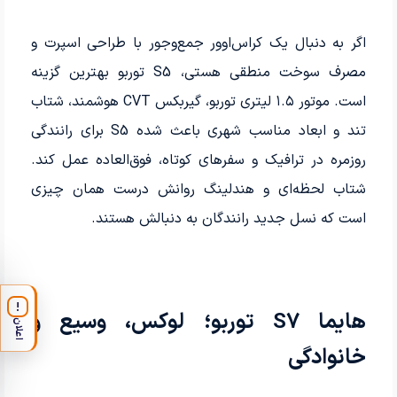
اگر به دنبال یک کراس‌اوور جمع‌وجور با طراحی اسپرت و
مصرف سوخت منطقی هستی، S5 توربو بهترین گزینه
است. موتور ۱.۵ لیتری توربو، گیربکس CVT هوشمند، شتاب
تند و ابعاد مناسب شهری باعث شده S5 برای رانندگی
روزمره در ترافیک و سفرهای کوتاه، فوق‌العاده عمل کند.
شتاب لحظه‌ای و هندلینگ روانش درست همان چیزی
است که نسل جدید رانندگان به دنبالش هستند.
!
هایما S7 توربو؛ لوکس، وسیع و
اعلان
خانوادگی