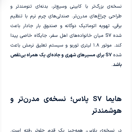
نسخه‌ی بزرگ‌تر با کابینی وسیع‌تر، بدنه‌ای تنومندتر و
طراحی چراغ‌های مدرن‌تر. صندلی‌های چرم نرم با تنظیم
برقی، تهویه اتوماتیک دوگانه و صندوق بار جادار باعث
شده S7 میان خانواده‌های اهل سفر، جایگاه خاصی پیدا
کند. موتور ۱.۸ لیتری توربو و سیستم تعلیق نرمش باعث
شده
S7 برای مسیرهای شهری و جاده‌ای یک همراه بی‌نقص
باشد
.
هایما S7 پلاس؛ نسخه‌ی مدرن‌تر و
هوشمندتر
در نسخه‌ی پلاس، همه‌چیز یک قدم جلوتر رفته است.