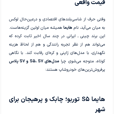
قیمت واقعی
وقتی حرف از شاسی‌بلندهای اقتصادی و درعین‌حال لوکس
به میان می‌آید، نام
هایما
همیشه میان اولین گزینه‌هاست.
این برند چینی ـ ایرانی در چند سال اخیر ثابت کرده که
می‌تواند هم از نظر تجربه رانندگی و هم از لحاظ هزینه
نگهداری، با مدل‌های ژاپنی و کره‌ای رقابت کند. با نگاهی
کوتاه، متوجه می‌شوی چرا
مدل‌های S5، S7 و S7 پلاس
پرفروش‌ترین‌های خودروشاپ هستند:
هایما S5 توربو؛ چابک و پرهیجان برای
شهر