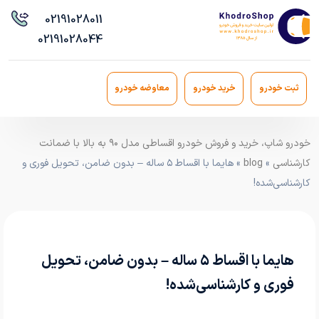
021
91028011
021
91028044
ثبت خودرو
خرید خودرو
معاوضه خودرو
خودرو شاپ، خرید و فروش خودرو اقساطی مدل ۹۰ به بالا با ضمانت
کارشناسی
»
blog
» هایما با اقساط ۵ ساله – بدون ضامن، تحویل فوری و
کارشناسی‌شده!
هایما با اقساط ۵ ساله – بدون ضامن، تحویل
فوری و کارشناسی‌شده!