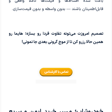
باعث شده اقساط‌ها و قیمت‌ها کاملاً واقعی و
قابل‌اطمینان باشند — بدون واسطه و بدون قیمت‌سازی.
تصمیم امروزت می‌تونه تفاوت فردا رو بسازه؛ هایما رو
همین حالا رزرو کن تا از موج گرونی بعدی جا نمونی!
خودروشاپ؛ مسیر خرید ایمن و سریع