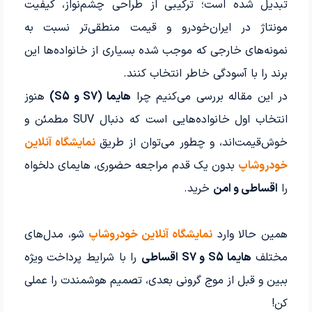
تبدیل شده است؛ ترکیبی از طراحی چشم‌نواز، کیفیت
مونتاژ در ایران‌خودرو و قیمت منطقی‌تر نسبت به
نمونه‌های خارجی که موجب شده بسیاری از خانواده‌ها این
برند را با آسودگی خاطر انتخاب کنند.
در این مقاله بررسی می‌کنیم چرا
هایما (S7 و S5)
هنوز
انتخاب اول خانواده‌هایی است که دنبال SUV مطمئن و
خوش‌قیمت‌اند، و چطور می‌توان از طریق
نمایشگاه آنلاین
خودروشاپ
بدون یک قدم مراجعه حضوری، هایمای دلخواه
را
اقساطی و امن
خرید.
همین حالا وارد
نمایشگاه آنلاین خودروشاپ
شو، مدل‌های
مختلف
هایما S5 و S7 اقساطی
را با شرایط پرداخت ویژه
ببین و قبل از موج گرونی بعدی، تصمیم هوشمندت را عملی
کن!