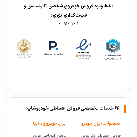
«خط ویژه فروش خودروی شخصی | کارشناسی و
قیمت‌گذاری فوری»
02191027011
🎯 خدمات تخصصی فروش اقساطی خودروشاپ:
محصولات ایران خودرو
ایران خودرو و سایپا
فروش اقساطی دنا پلاس
فروش اقساطی هایما