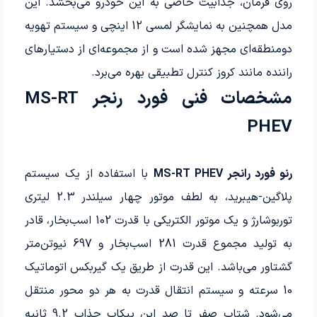
روی فرمان، جذابیت خاصی به این خودرو می‌بخشد. این
مدل همچنین به نمایشگر لمسی 12 اینچی و سیستم تهویه
دومنطقه‌ای مجهز شده است و از مجموعه‌ای از دستیارهای
راننده مانند کروز کنترل تطبیقی بهره می‌برد.
مشخصات فنی فورد رنجر MS-RT
PHEV
رنو فورد رانجر MS-RT PHEV
با استفاده از یک سیستم
پلاگین-هیبرید، به لطف موتور چهار سیلندر 2.3 لیتری
توربوشارژ و یک موتور الکتریکی با قدرت 102 اسب‌بخار، قادر
به تولید مجموع قدرت 281 اسب‌بخار و 697 نیوتن‌متر
گشتاور می‌باشد. این قدرت از طریق یک گیربکس اتوماتیک
10 سرعته و سیستم انتقال قدرت به هر دو محور منتقل
می‌شود. شتاب صفر تا صد این پیکاپ جذاب 9.2 ثانیه