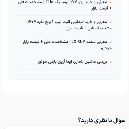
•
معرفی و خرید پژو 207 اتوماتیک TU5 | مشخصات فنی
+ قیمت بازار
•
معرفی و خرید فیدلیتی الیت تیپ 1 پنج نفره 1404 |
مشخصات فنی + قیمت بازار
•
معرفی سمند LX XU7 | مشخصات فنی + قیمت بازار
خودرو
•
بررسی ماشین لاماری ایما آرین پارس موتور
سوال یا نظری دارید؟