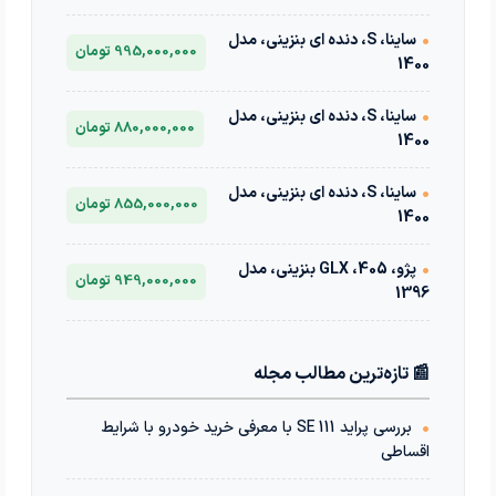
•
ساینا، S، دنده ای بنزینی، مدل
995,000,000 تومان
1400
•
ساینا، S، دنده ای بنزینی، مدل
880,000,000 تومان
1400
•
ساینا، S، دنده ای بنزینی، مدل
855,000,000 تومان
1400
•
پژو، 405، GLX بنزینی، مدل
949,000,000 تومان
1396
📰 تازه‌ترین مطالب مجله
•
بررسی پراید 111 SE با معرفی خرید خودرو با شرایط
اقساطی