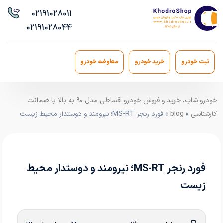
021
91028011
021
91028044
ثبت خودرو
خرید خودرو
معاوضه خودرو
خودرو شاپ، خرید و فروش خودرو اقساطی مدل ۹۰ به بالا با ضمانت
کارشناسی
»
blog
» فورد رنجر MS-RT؛ نیرومند و دوستدار محیط زیست
فورد رنجر MS-RT؛ نیرومند و دوستدار محیط
زیست