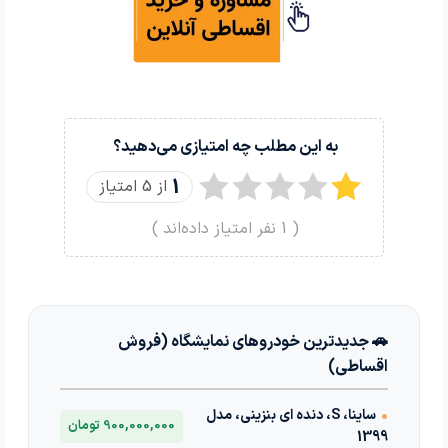
به این مطلب چه امتیازی می‌دهید؟
1
از 5 امتیاز
(
1
نفر امتیاز داده‌اند )
🚗 جدیدترین خودروهای نمایشگاه (فروش
اقساطی)
•
ساینا، S، دنده ای بنزینی، مدل
900,000,000 تومان
1399