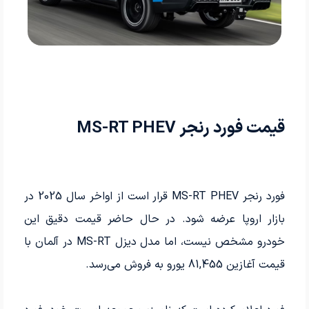
قیمت فورد رنجر MS-RT PHEV
فورد رنجر MS-RT PHEV قرار است از اواخر سال 2025 در
بازار اروپا عرضه شود. در حال حاضر قیمت دقیق این
خودرو مشخص نیست، اما مدل دیزل MS-RT در آلمان با
قیمت آغازین 81,455 یورو به فروش می‌رسد.