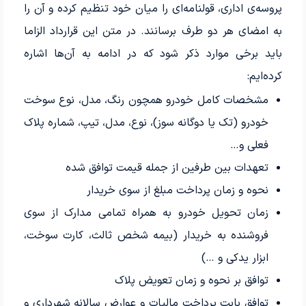
پروسه‌ی اداری، قولنامه‌ای را میان خود تنظیم کرده و آن را
به امضای هر دو طرف برسانند. در متن این قرارداد الزاما
باید برخی موارد ذکر شود که در ادامه به آن‌ها اشاره
کرده‌ایم:
مشخصات کامل خودرو همچون رنگ، مدل، نوع سوخت
خودرو (تک یا دوگانه سوز)، نوع، مدل، تیپ، شماره پلاک
فعلی و…
تعهدات بین طرفین از جمله قیمت توافق شده
نحوه و زمان پرداخت مبلغ از سوی خریدار
زمان تحویل خودرو به همراه تمامی مدارک از سوی
فروشنده به خریدار (بیمه شخص ثالث، کارت سوخت،
ابزار یدکی و …)
توافق بر نحوه و زمان تعویض پلاک
توافق بابت پرداخت مالیات و عوارض سالانه شهرداری و