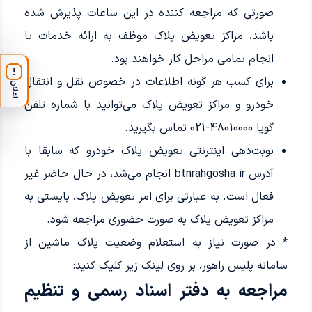
صورتی که مراجعه کننده در این ساعات پذیرش شده
باشد، مراکز تعویض پلاک موظف به ارائه خدمات تا
انجام تمامی مراحل کار خواهند بود.
!
برای کسب هر گونه اطلاعات در خصوص نقل و انتقال
اعلان
خودرو و مراکز تعویض پلاک می‌توانید با شماره تلفن
گویا 48010000-021 تماس بگیرید.
نوبت‌دهی اینترنتی تعویض پلاک خودرو که سابقا با
آدرس btnrahgosha.ir انجام می‌شد، در حال حاضر غیر
فعال است. به عبارتی برای امر تعویض پلاک، بایستی به
مراکز تعویض پلاک به صورت حضوری مراجعه شود.
* در صورت نیاز به استعلام وضعیت پلاک ماشین از
سامانه پلیس راهور، بر روی لینک زیر کلیک کنید:
مراجعه به دفتر اسناد رسمی و تنظیم