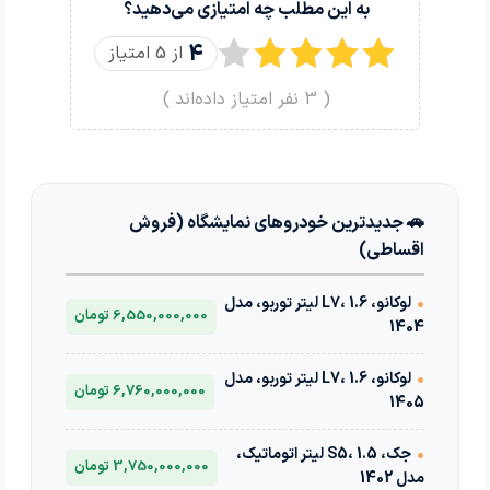
به این مطلب چه امتیازی می‌دهید؟
4
از 5 امتیاز
(
3
نفر امتیاز داده‌اند )
🚗 جدیدترین خودروهای نمایشگاه (فروش
اقساطی)
•
لوکانو، L7، 1.6 لیتر توربو، مدل
6,550,000,000 تومان
1404
•
لوکانو، L7، 1.6 لیتر توربو، مدل
6,760,000,000 تومان
1405
•
جک، S5، 1.5 لیتر اتوماتیک،
3,750,000,000 تومان
مدل 1402