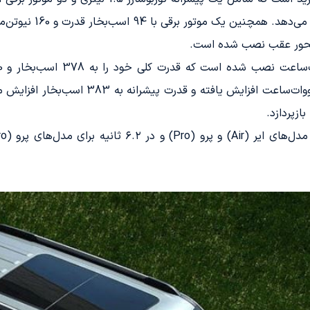
پیشرانه بهبود یافته، ظرفیت باتری به 27.54 کیل