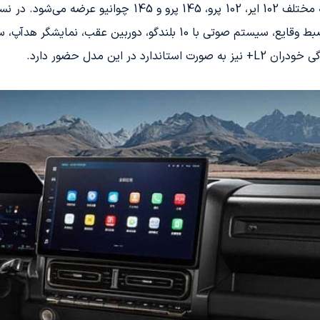
شامل چراغ‌های کمپینگ، گرمکن فرمان، دوربین ضبط وقایع، سیستم صوتی ب
این مدل حضور دارد.