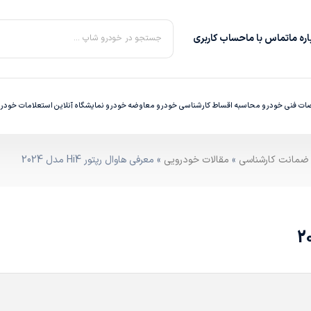
ره‌ ما
تماس با ما
حساب کاربری
جستجو در خودرو شاپ ...
ت فنی خودرو
محاسبه اقساط
کارشناسی خودرو
معاوضه خودرو
نمایشگاه آنلاین
استعلامات خودر
»
مقالات خودرویی
» معرفی هاوال رپتور Hi4 مدل 2024