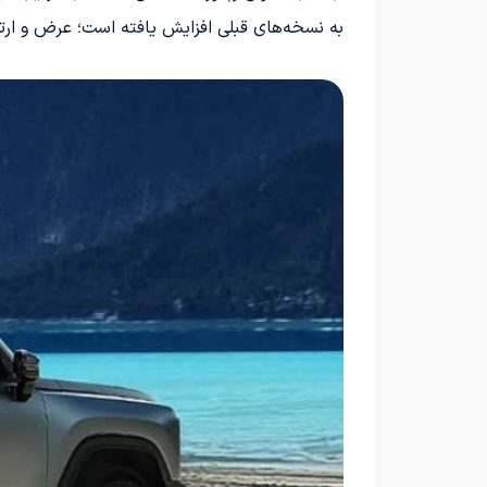
به نسخه‌های قبلی افزایش یافته است؛ عرض و ارتفاع به ترتیب 34 و 21 میلیمتر افزایش یافته‌اند. این خودرو با رین