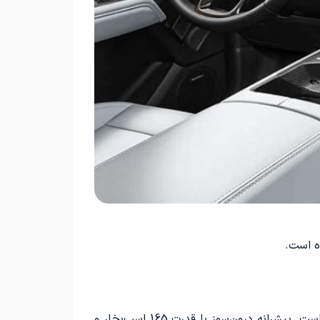
خودرو هیبرید Hi4 مدل 2024 دارای سامانه هیبرید است که شامل یک پیشرانه توربوشارژ 1.5 لیتری و دو موتور برقی است. پیشرانه درون‌سوز با قدرت 165 اسب‌بخار و