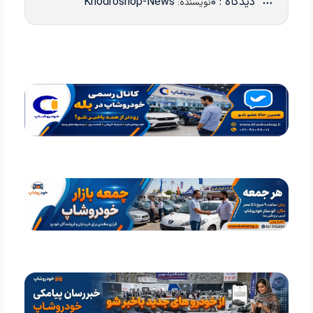
دیدگاه : 0
Khodroshop-News
نویسنده: