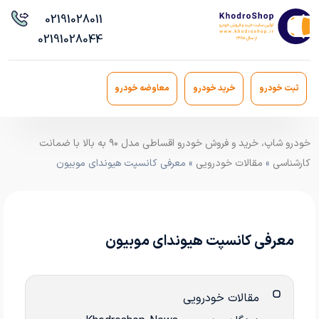
021
91028011
021
91028044
ثبت خودرو
خرید خودرو
معاوضه خودرو
خودرو شاپ، خرید و فروش خودرو اقساطی مدل ۹۰ به بالا با ضمانت
کارشناسی
»
مقالات خودرویی
» معرفی کانسپت هیوندای موبیون
معرفی کانسپت هیوندای موبیون
مقالات خودرویی