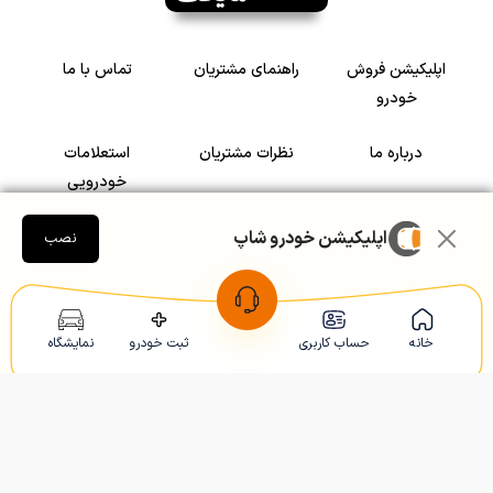
اپلیکیشن فروش
راهنمای مشتریان
تماس با ما
خودرو
درباره ما
نظرات مشتریان
استعلامات
خودرویی
اپلیکیشن خودرو شاپ
سرمایه گذاری در
رضایت مشتریان
نصب
خودرو
Copyright © 2005-2026
Khodroshop.ir
خانه
حساب کاربری
ثبت خودرو
نمایشگاه