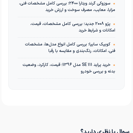
•
سوزوکی گرند ویتارا ۲۴۰۰؛ بررسی کامل مشخصات فنی،
مزایا، معایب، مصرف سوخت و ارزش خرید
•
پژو 2008 جدید؛ بررسی کامل مشخصات، قیمت،
امکانات و شرایط خرید
•
کوییک سایپا؛ بررسی کامل انواع مدل‌ها، مشخصات
فنی، امکانات، رنگ‌بندی و مقایسه با رقبا
•
خرید پراید 111 SE مدل 1396؛ قیمت، کارکرد، وضعیت
بدنه و بررسی خودرو
سوال یا نظری دارید؟