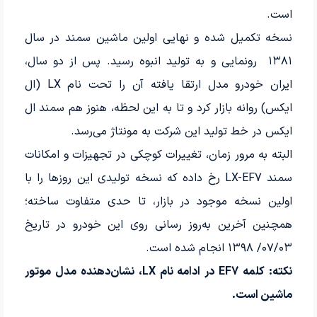
است.
نسخه تکمیل شده و نهایی اولین ماشین سمند در سال
۱۳۸۱ رونمایی و به تولید انبوه رسید. پس از دو سال،
ایران خودرو مدل ارتقا یافته آن را تحت نام LX (ال
ایکس) روانه بازار کرد و تا به این لحظه، هنوز هم سمند ال
ایکس در خط تولید این شرکت به مونتاژ می‌رسد.
البته به مرور زمان، تغییرات کوچکی در تجهیزات و امکانات
سمند LX-EF7 رخ داده که نسخه تولیدی این روزها را با
اولین نسخه موجود در بازار، تا حدی متفاوت ساخته؛
همچنین آخرین به‌روز رسانی روی این خودرو در تاریخ
۰۷/۰۳/ ۱۳۹۸ انجام شده است.
نکته: کلمه EF7 در ادامه نام LX، نشان‌دهنده مدل موتور
ماشین است.