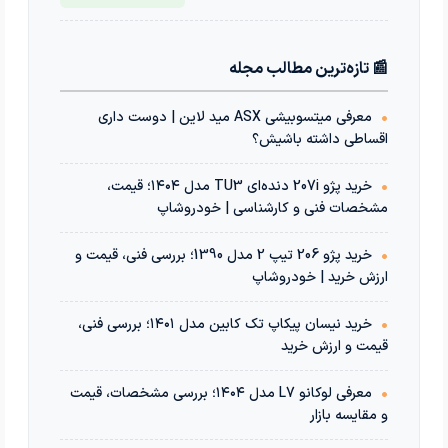
📰 تازه‌ترین مطالب مجله
•
معرفی میتسوبیشی ASX مید لاین | دوست داری
اقساطی داشته باشیش؟
•
خرید پژو 207i دنده‌ای TU3 مدل ۱۴۰۴؛ قیمت،
مشخصات فنی و کارشناسی | خودروشاپ
•
خرید پژو 206 تیپ 2 مدل 1390؛ بررسی فنی، قیمت و
ارزش خرید | خودروشاپ
•
خرید نیسان پیکاپ تک کابین مدل ۱۴۰۱؛ بررسی فنی،
قیمت و ارزش خرید
•
معرفی لوکانو L7 مدل ۱۴۰۴؛ بررسی مشخصات، قیمت
و مقایسه بازار