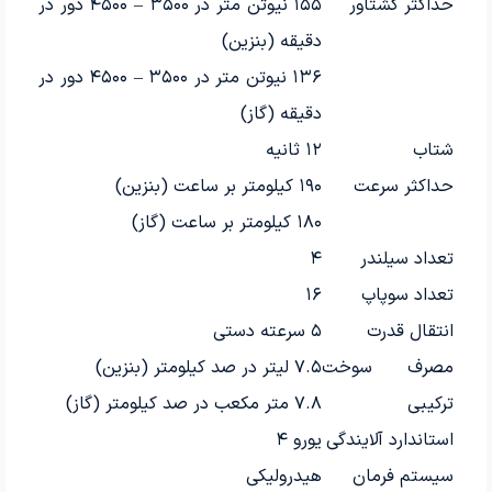
حداکثر گشتاور
۱۵۵ نیوتن متر در ۳۵۰۰ – ۴۵۰۰ دور در
دقیقه (بنزین)
۱۳۶ نیوتن متر در ۳۵۰۰ – ۴۵۰۰ دور در
دقیقه (گاز)
شتاب
۱۲ ثانیه
حداکثر سرعت
۱۹۰ کیلومتر بر ساعت (بنزین)
۱۸۰ کیلومتر بر ساعت (گاز)
تعداد سیلندر
۴
تعداد سوپاپ
۱۶
انتقال قدرت
۵ سرعته دستی
مصرف سوخت
۷.۵ لیتر در صد کیلومتر (بنزین)
ترکیبی
۷.۸ متر مکعب در صد کیلومتر (گاز)
استاندارد آلایندگی
یورو ۴
سیستم فرمان
هیدرولیکی