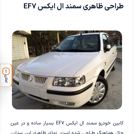
طراحی ظاهری سمند ال ایکس EF7
!
اعلان
کابین خودرو سمند ال ایکس EF7 بسیار ساده و در عین
حال هماهنگ طراحی شده است. نمای ظاهری این سدان،