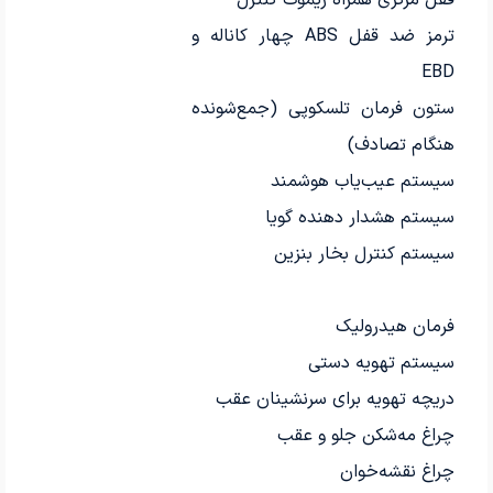
قفل مرکزی همراه ریموت کنترل
ترمز ضد قفل ABS چهار کاناله و
EBD
ستون فرمان تلسکوپی (جمع‌شونده
هنگام تصادف)
سیستم عیب‌یاب هوشمند
سیستم هشدار دهنده گویا
سیستم کنترل بخار بنزین
فرمان هیدرولیک
ا
سیستم تهویه دستی
دریچه تهویه برای سرنشینان عقب
چراغ مه‌شکن جلو و عقب
چراغ نقشه‌خوان