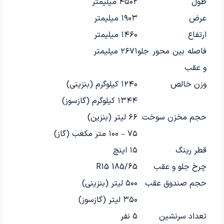
طول
۴۵۰۲ میلیمتر
عرض
۱۹۰۳ میلیمتر
ارتفاع
۱۴۶۰ میلیمتر
فاصله بین محور جلو
۲۶۷۱ میلیمتر
و عقب
وزن خالص
۱۲۴۰ کیلوگرم (بنزینی)
۱۳۴۴ کیلوگرم (گازسوز)
حجم مخزن سوخت
۶۶ لیتر (بنزین)
۷۵ – ۱۰۰ متر مکعب (گاز)
قطر رینگ
۱۵ اینچ
چرخ جلو و عقب
R15 185/65
حجم صندوق عقب
۵۰۰ لیتر (بنزینی)
۳۵۰ لیتر (گازسوز)
تعداد سرنشین
۵ نفر