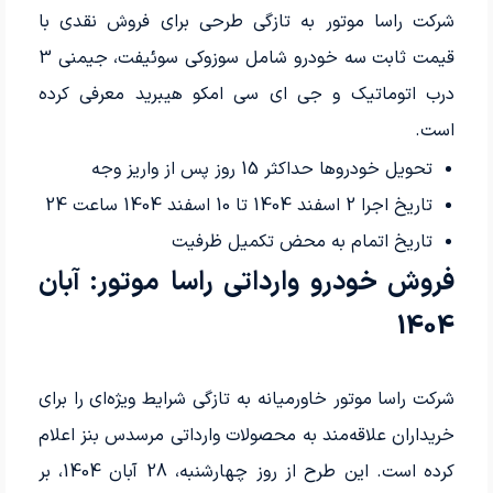
شرکت راسا موتور به تازگی طرحی برای فروش نقدی با
قیمت ثابت سه خودرو شامل سوزوکی سوئیفت، جیمنی 3
درب اتوماتیک و جی ای سی امکو هیبرید معرفی کرده
است.
تحویل خودروها حداکثر 15 روز پس از واریز وجه
تاریخ اجرا 2 اسفند 1404 تا 10 اسفند 1404 ساعت 24
تاریخ اتمام به محض تکمیل ظرفیت
فروش خودرو وارداتی راسا موتور: آبان
1404
شرکت راسا موتور خاورمیانه به تازگی شرایط ویژه‌ای را برای
خریداران علاقه‌مند به محصولات وارداتی مرسدس بنز اعلام
کرده است. این طرح از روز چهارشنبه، 28 آبان 1404، بر