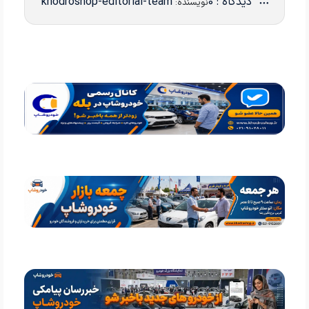
دیدگاه : 0
khodroshop-editorial-team
نویسنده: