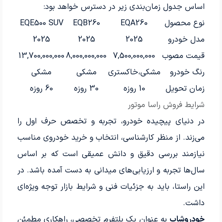
اساس جدول زمان‌بندی زیر در دسترس خواهد بود:
نوع محصول
EQA260
EQB260
EQE500 SUV
مدل خودرو
2025
2025
2025
قیمت مصوب
7,500,000,000
8,000,000,000
13,700,000,000
رنگ خودرو
مشکی،خاکستری
مشکی
مشکی
زمان تحویل
10 روزه
30 روزه
60 روزه
شرایط فروش راسا موتور
در دنیای پیچیده خودرو، تجربه و تخصص حرف اول را
می‌زند. از منظر کارشناسی، انتخاب و خرید خودروی مناسب
نیازمند بررسی دقیق و دانش عمیقی است که بر اساس
سال‌ها تجربه و ارزیابی‌های میدانی به دست آمده باشد. در
این راستا، باید به جزئیات فنی و شرایط بازار توجه ویژه‌ای
داشت.
خودروشاپ
به عنوان یک پلتفرم تخصصی، راهکاری مطمئن