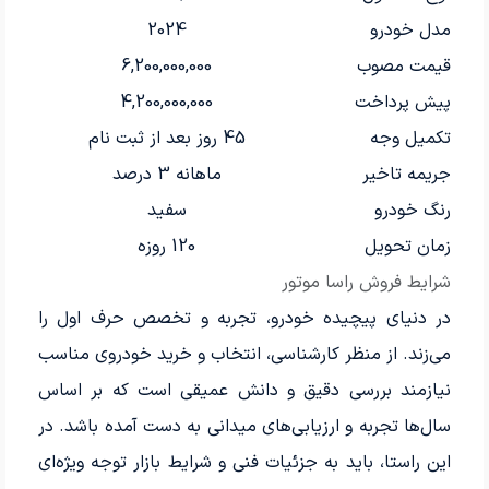
مدل خودرو
2024
قیمت مصوب
6,200,000,000
پیش پرداخت
4,200,000,000
تکمیل وجه
45 روز بعد از ثبت نام
جریمه تاخیر
ماهانه 3 درصد
رنگ خودرو
سفید
زمان تحویل
120 روزه
شرایط فروش راسا موتور
در دنیای پیچیده خودرو، تجربه و تخصص حرف اول را
می‌زند. از منظر کارشناسی، انتخاب و خرید خودروی مناسب
نیازمند بررسی دقیق و دانش عمیقی است که بر اساس
سال‌ها تجربه و ارزیابی‌های میدانی به دست آمده باشد. در
این راستا، باید به جزئیات فنی و شرایط بازار توجه ویژه‌ای