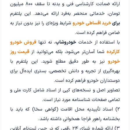
ارائه ضمانت کارشناسی فنی و بدنه تا سقف ۸۰۰ میلیون
تومان، خدماتی منحصر به‌فرد ارائه می‌دهد. این پلتفرم
برای
خرید اقساطی خودرو
شرایط ویژه‌ای را نیز بدون نیاز به
ضامن فراهم کرده است.
با استفاده از خدمات
خودروشاپ
، نه تنها
فروش خودرو
کارکرده
شما آسان‌تر می‌شود، بلکه می‌توانید از
قیمت روز
خودرو
نیز به طور دقیق مطلع شوید. این پلتفرم با
بهره‌گیری از تجربه و دانش تخصصی، بستری ایده‌آل برای
دوستداران خودرو فراهم کرده است.
تصاویر اصل و نسخه‌های کپی از اسناد شامل کارت ملی و
تمامی صفحات شناسنامه مورد نیاز است.
2) اسناد تأییدیه محل اقامت (گواهی سخا) که باید با
بخشنامه راهور فراجا همخوانی داشته باشد.
۳) ارائه شماره شبای ۲۴ رقمی که در حین ثبت‌نام آنلاین