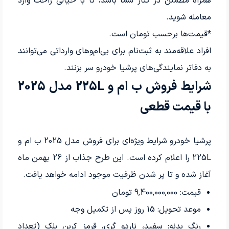
همراه مطمئن در کنار شما باشد، تا با خیالی راحت وارد
معامله شوید.
*قیمت‌ها برحسب تومان است.
افراد علاقه‌مند به ثبت‌نام برای بی‌ام‌وهای وارداتی می‌توانند
به دفاتر نمایندگی‌های پرشیا خودرو سر بزنند.
شرایط فروش ب ام و 225L مدل 2025
با قیمت قطعی
پرشیا خودرو شرایط ویژه‌ای برای فروش مدل 2025 ب ام و
225L را اعلام کرده است. این طرح جذاب از 26 بهمن ماه
آغاز شده و تا پر شدن ظرفیت موجود ادامه خواهد یافت.
قیمت: 9,400,000,000 تومان
موعد تحویل: 15 روز پس از تکمیل وجه
رنگ بدنه: سفید، ناردو گری، قرمز کربن بلک (تعداد