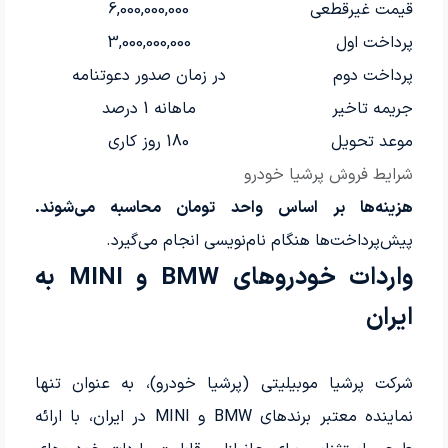
قیمت غیرقطعی
6,000,000,000
پرداخت اول
3,000,000,000
پرداخت دوم
در زمان صدور دعوتنامه
جریمه تاخیر
ماهانه 1 درصد
موعد تحویل
180 روز کاری
شرایط فروش پرشیا خودرو
هزینه‌ها بر اساس واحد تومان محاسبه می‌شوند.
پیش‌پرداخت‌ها هنگام نام‌نویسی انجام می‌گیرد.
واردات خودروهای BMW و MINI به
ایران
شرکت پرشیا موبیلیتی (پرشیا خودرو)، به عنوان تنها
نماینده معتبر برندهای BMW و MINI در ایران، با ارائه