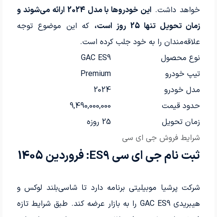
خواهد داشت.
این خودروها با مدل 2024 ارائه می‌شوند و
زمان تحویل تنها 25 روز است،
که این موضوع توجه
علاقه‌مندان را به خود جلب کرده است.
نوع محصول
GAC ES9
تیپ خودرو
Premium
مدل خودرو
2024
حدود قیمت
9,490,000,000
زمان تحویل
25 روزه
شرایط فروش جی ای سی
ثبت نام جی ای سی ES9: فروردین 1405
شرکت پرشیا موبیلیتی برنامه دارد تا شاسی‌بلند لوکس و
هیبریدی GAC ES9 را به بازار عرضه کند. طبق شرایط تازه