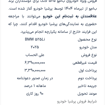
فروش ویژه خودروی ب‌ام‌و 525 لانگ برای دوستداران برند
ب‌ام‌و از تیرماه 1404 توسط پرشیا خودرو آغاز شده است.
علاقمندان به ثبت‌نام این خودرو
می‌توانند با مراجعه
حضوری به نمایندگی‌های پرشیا خودرو اقدام کنند، چرا که
این فرایند خارج از سامانه یکپارچه انجام می‌پذیرد.
نوع محصول
BMW 525Li
مدل خودرو
2025
نوع فروش
علی الحساب
قیمت غیرقطعی
6,390,000,000
پرداخت اول
3,390,000,000
پرداخت دوم
در زمان صدور دعوتنامه
جریمه تاخیر
ماهانه 1 درصد
موعد تحویل
90 روز کاری
شرایط فروش پرشیا خودرو