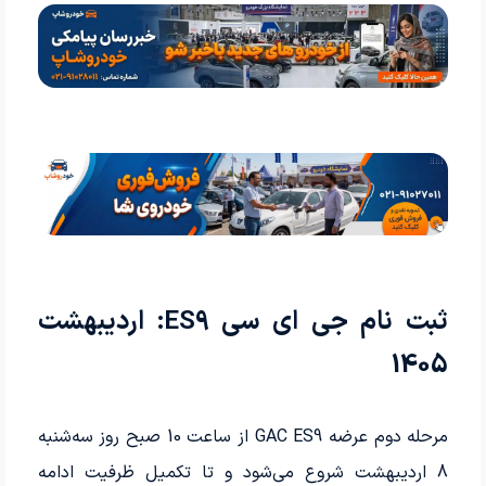
ثبت نام جی ای سی ES9: اردیبهشت
1405
مرحله دوم عرضه GAC ES9 از ساعت 10 صبح روز سه‌شنبه
8 اردیبهشت شروع می‌شود و تا تکمیل ظرفیت ادامه