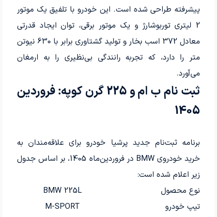
پیشرفته طراحی شده است. این خودرو با تلفیق یک موتور
2 لیتری توربوشارژ و یک موتور برقی، توان ایجاد قدرتی
معادل 372 اسب بخار و تولید گشتاوری برابر با 630 نیوتن
متر را دارد، که تجربه رانندگی بی‌نظیری را به ارمغان
می‌آورد.
ثبت نام ب ام و 225 گرن کوپه: فروردین
1405
برنامه ثبت‌نام جدید پرشیا خودرو برای علاقه‌مندان به
خرید خودروی BMW در فروردین‌ماه 1405، بر اساس جدول
زیر اعلام شده است:
نوع محصول
BMW 225L
تیپ خودرو
M-SPORT