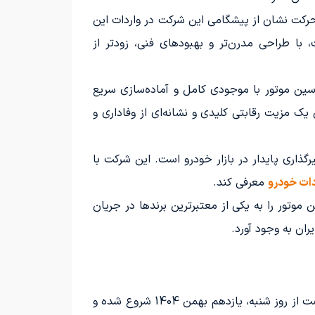
ن حرکت نشان از پیشگامی این شرکت در واردات این
، با طراحی مدرن‌تر و بهبودهای فنی، زودتر از
عیین شده بود. با این حال، شرکت یاسین موتور با موجودی کامل و آماده‌سازی سریع
 یک مزیت رقابتی کلیدی و نشانه‌ای از وفاداری و
ذاری پایدار در بازار خودرو است. این شرکت با
دات خودرو
معرفی کند.
د تویوتا کرولا کراس نیوفیس و تحویل به مشتریان پیش از پایان دوره ۳۰ روزه، یاسین موتور را به یکی از معتبرترین برندها در جریان
ران به وجود آورد.
شرکت یاسین موتور شرایط ویژه‌ای را برای ثبت‌نام‌کنندگان خودروی تویوتا کرولا کراس وارداتی فراهم کرده است. این فرصت از روز شنبه، یازدهم بهمن 1404 شروع شده و