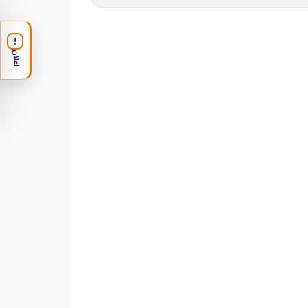
!
اعلان