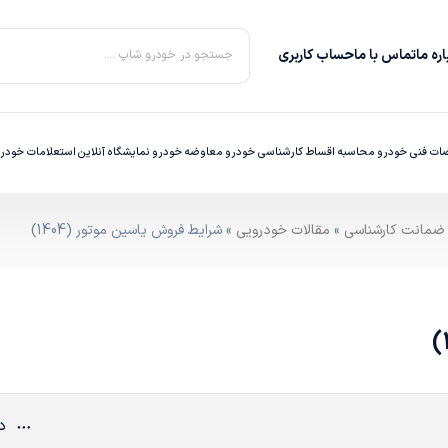
ره‌ ما
تماس با ما
حساب کاربری
جستجو در خودرو شاپ ...
ت فنی خودرو
محاسبه اقساط
کارشناسی خودرو
معاوضه خودرو
نمایشگاه آنلاین
استعلامات خودر
»
مقالات خودرویی
» شرایط فروش یاسین موتور (1404)
دی