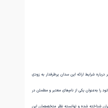
درباره شرایط ارائه این سدان پرطرفدار به زودی
ود را به‌عنوان یکی از نام‌های معتبر و مطمئن در
 یکی از نخستین عرضه‌کنندگان تویوتا کرولا سدان نیوفیس هیبریدی مدل ۲۰۲۶ در بازار ایران شناخته شده و توانسته نظر متخصصان این