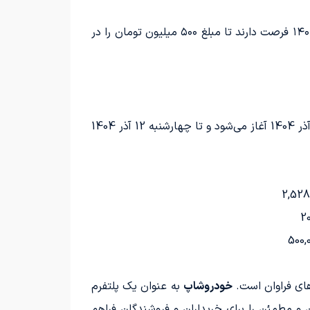
همه متقاضیانی که علاقه‌مند به شرکت در این مرحله از ثبت‌نام یاسین موتور هستند، تا پایان روز سه‌شنبه، ۱۴ بهمن ۱۴۰۴ فرصت دارند تا مبلغ ۵۰۰ میلیون تومان را در
فرآیند پیش‌ثبت‌نام برای خودروهای وارداتی شرکت یاسین موتور، از طریق وب‌سایت salecars.ir، از روز سه‌شنبه تاریخ 4 آذر 1404 آغاز می‌شود و تا چهارشنبه 12 آذر 1404
2,528
2
500,
‌های فراوان است.
خودروشاپ
به عنوان یک پلتفرم
ی فنی و بدنه تا سقف ۸۰۰ میلیون تومان، تجربه‌ای امن و مطمئن را برای خریداران و فروشندگان فراهم