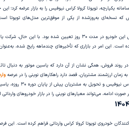
امانه یکپارچه، تویوتا کرولا کراس نیوفیس را به بازار عرضه کرد؛ ای
 که نسخه‌ای به‌روزشده از یکی از موفق‌ترین مدل‌های تویوتا است
در چارچوب قوانین سامانه یکپارچه، وعده تحویل این خودرو در مدت ۳۰ روز ت
رده است. این امر در بازاری که تأخیرهای چندماهه رایج شده، به‌عنوان
وند فروش،‌ همگی نشان از آن دارد که یاسین موتور به دنبال تاثیرگ
 به زمان ارزشمند مشتریان، قصد دارد راهکارهای نوینی را در عرصه
وار
معرفی زودتر از انتظار مدل جدی
ورت ادامه، می‌تواند معیارهای نوینی را در بازار خودروهای وارداتی ای