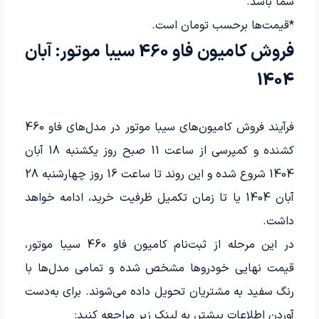
شما باشد.
*قیمت‌ها برحسب تومان است.
فروش کامیون فاو 460 سیبا موتور: آبان
1404
فرآیند فروش کامیون‌های سیبا موتور در مدل‌های فاو 460
کشنده و کمپرسی از ساعت 11 صبح روز یکشنبه 18 آبان
1404 شروع شده و این روند تا ساعت 16 روز چهارشنبه 28
آبان 1404 یا تا زمان تکمیل ظرفیت خرید، ادامه خواهد
داشت.
در این مرحله از ثبت‌نام کامیون فاو 460 سیبا موتور،
قیمت نهایی خودروها مشخص شده و تمامی مدل‌ها با
رنگ سفید به مشتریان تحویل داده می‌شوند. برای به‌دست
آوردن اطلاعات بیشتر، به لینک زیر مراجعه کنید: