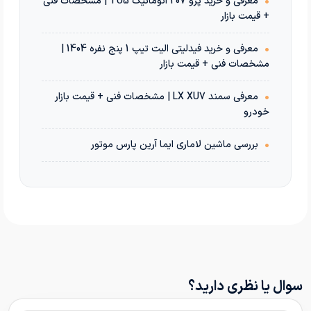
•
معرفی و خرید پژو 207 اتوماتیک TU5 | مشخصات فنی
+ قیمت بازار
•
معرفی و خرید فیدلیتی الیت تیپ 1 پنج نفره 1404 |
مشخصات فنی + قیمت بازار
•
معرفی سمند LX XU7 | مشخصات فنی + قیمت بازار
خودرو
•
بررسی ماشین لاماری ایما آرین پارس موتور
سوال یا نظری دارید؟