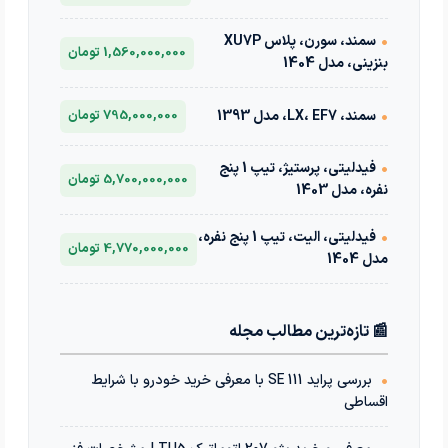
•
سمند، سورن، پلاس XU7P
1,560,000,000 تومان
بنزینی، مدل 1404
•
سمند، LX، EF7، مدل 1393
795,000,000 تومان
•
فیدلیتی، پرستیژ، تیپ 1 پنج
5,700,000,000 تومان
نفره، مدل 1403
•
فیدلیتی، الیت، تیپ 1 پنج نفره،
4,770,000,000 تومان
مدل 1404
📰 تازه‌ترین مطالب مجله
•
بررسی پراید 111 SE با معرفی خرید خودرو با شرایط
اقساطی