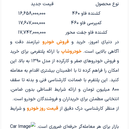
نوع محصول
قیمت جدید
کشنده فاو 460
16,658,000,000
کمپرسی فاو 460
17,607,000,000
کشنده فاو جفت محور
17,742,000,000
در دنیای امروز، خرید و
فروش خودرو
نیازمند دقت و
آگاهی بالایی است.
خودروشاپ
با ارائه پلتفرمی برای خرید
و فروش خودروهای صفر و کارکرده از مدل ۱۳۹۰ به بالا، این
امکان را فراهم کرده تا با اطمینان بیشتری اقدام به معامله
کنید. این پلتفرم با ضمانت کارشناسی فنی و بدنه تا سقف
۸۰۰ میلیون تومان و ارائه شرایط اقساطی بدون ضامن،
انتخابی مطمئن برای خریداران و فروشندگان خودرو است.
از منظر کارشناسی، درک دقیق از
قیمت روز خودرو
و شرایط
بازار برای هر معامله‌گر حرفه‌ای ضروری است.