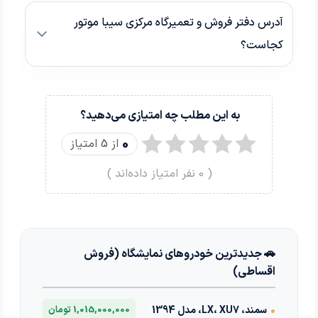
آدرس دفتر فروش و تعمیرگاه مرکزی سیبا موتور
کجاست؟
به این مطلب چه امتیازی می‌دهید؟
0
از 5 امتیاز
(
0
نفر امتیاز داده‌اند )
🚗 جدیدترین خودروهای نمایشگاه (فروش
اقساطی)
•
سمند، LX، XU7، مدل 1394
1,015,000,000 تومان