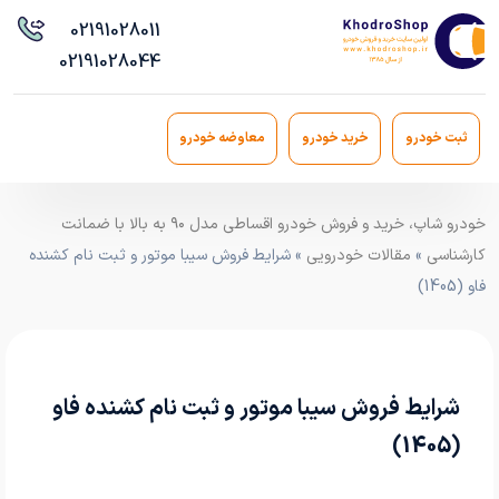
021
91028011
021
91028044
ثبت خودرو
خرید خودرو
معاوضه خودرو
خودرو شاپ، خرید و فروش خودرو اقساطی مدل ۹۰ به بالا با ضمانت
کارشناسی
»
مقالات خودرویی
» شرایط فروش سیبا موتور و ثبت نام کشنده
فاو (1405)
شرایط فروش سیبا موتور و ثبت نام کشنده فاو
(1405)