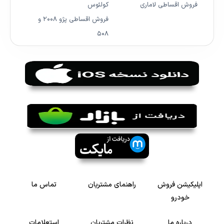
فروش اقساطی لاماری
کولئوس
فروش اقساطی پژو ۲۰۰۸ و
۵۰۸
اپلیکیشن فروش
راهنمای مشتریان
تماس ما
خودرو
درباره ما
نظرات مشتریان
استعلامات