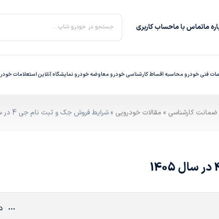
ره‌ ما
تماس با ما
حساب کاربری
جستجو در خودرو شاپ ...
ت فنی خودرو
محاسبه اقساط
کارشناسی خودرو
معاوضه خودرو
نمایشگاه آنلاین
استعلامات خودر
»
مقالات خودرویی
» شرایط فروش جک و ثبت نام جی 4 در سال 1405
دی