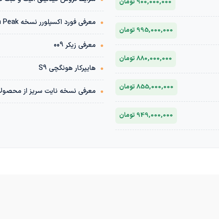
900,000,000 تومان
•
معرفی فورد اکسپلورر نسخه Kunlun Peak
995,000,000 تومان
•
معرفی زیکر 009
880,000,000 تومان
•
هایپرکار هونگچی S9
855,000,000 تومان
•
معرفی نسخه نایت سریز از محصولا
949,000,000 تومان