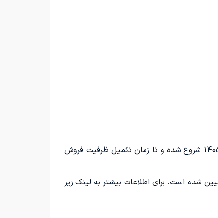
جک جی 4 با قیمت ثابت و شرایط بازپرداخت 18 ماهه، از چهارشنبه 16 اردیبهشت‌ماه 1405 شروع شده و تا زمان تکمیل ظرفیت فروش
وها تحت وثیقه شرکت قرار دارد و مدت زمان تحویل نیز ۹۰ روز تعیین شده است. برای اطلاعات بیشتر به لینک زیر