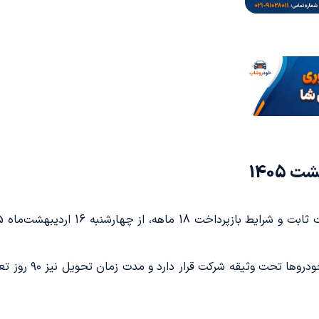
JAC، اسناد خودر