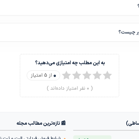
ور چیست؟
به این مطلب چه امتیازی می‌دهید؟
0
از 5 امتیاز
(
0
نفر امتیاز داده‌اند )
ساطی)
📰 تازه‌ترین مطالب مجله
•
شرایط فروش فیدلیتی الیت و ثبت نام فی