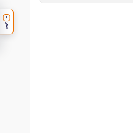
!
اعلان