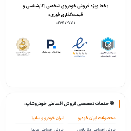
«خط ویژه فروش خودروی شخصی | کارشناسی و
قیمت‌گذاری فوری»
02191027011
🎯 خدمات تخصصی فروش اقساطی خودروشاپ:
محصولات ایران خودرو
ایران خودرو و سایپا
فروش اقساطی دنا پلاس
فروش اقساطی هایما