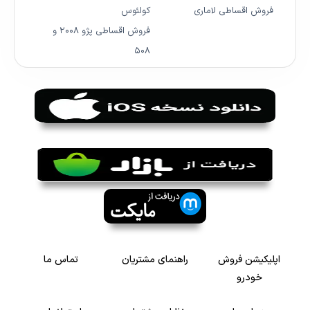
فروش اقساطی لاماری
کولئوس
فروش اقساطی پژو ۲۰۰۸ و
۵۰۸
اپلیکیشن فروش
راهنمای مشتریان
تماس ما
خودرو