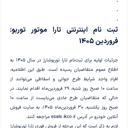
.
.
.
ثبت نام اینترنتی تارا موتور توربو:
فروردین 1405
جزئیات اولیه برای ثبت‌نام تارا توربوشارژ در سال ۱۴۰۵ به
اطلاع عموم متقاضیان رسیده است. طبق این اطلاعیه،
افراد واجد شرایط طرح جوانی و اسقاطی می‌توانند از
ساعت ۱۰ صبح روز شنبه، ۲۹ فروردین‌ماه اقدام نمایند، در
حالی که متقاضیان طرح عادی می‌بایست از ساعت ۱۰
صبح روز یکشنبه، ۳۰ فروردین‌ماه ۱۴۰۵، به سایت فروش
آنلاین خودرو در آدرس esale.ikco.ir مراجعه کنند.
لازم به ذکر است که این مرحله از فروش فوری تارا توربوشارژ