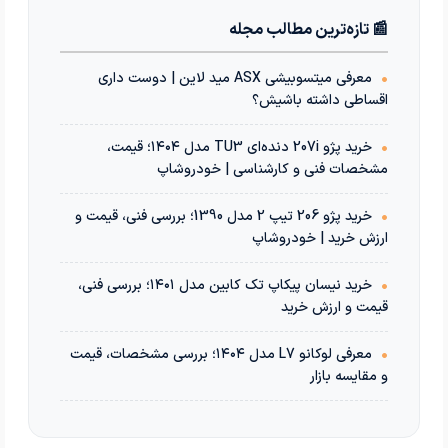
📰 تازه‌ترین مطالب مجله
•
معرفی میتسوبیشی ASX مید لاین | دوست داری
اقساطی داشته باشیش؟
•
خرید پژو 207i دنده‌ای TU3 مدل ۱۴۰۴؛ قیمت،
مشخصات فنی و کارشناسی | خودروشاپ
•
خرید پژو 206 تیپ 2 مدل 1390؛ بررسی فنی، قیمت و
ارزش خرید | خودروشاپ
•
خرید نیسان پیکاپ تک کابین مدل ۱۴۰۱؛ بررسی فنی،
قیمت و ارزش خرید
•
معرفی لوکانو L7 مدل ۱۴۰۴؛ بررسی مشخصات، قیمت
و مقایسه بازار