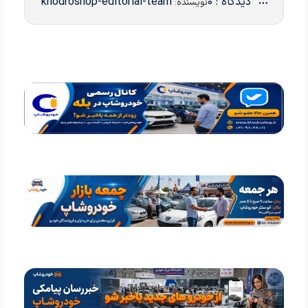
دیدگاه : 0
khodroshop-editorial-team
نویسنده: