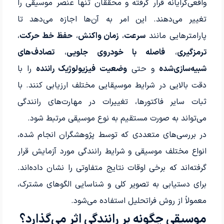
واقعی‌گرایانه قرار گرفته و محققان تنها عنصر موسیقی را
تغییر می‌دهند. این امر به آن‌ها اجازه می‌دهد تا
پارامترهایی مانند
سرعت
،
زمان واکنش
،
حفظ خط حرکت
،
ترمزگیری
،
فاصله با خودروی جلویی
،
تصادف‌های
شبیه‌سازی‌شده
و حتی
وضعیت فیزیولوژیک راننده
را با
دقت بالایی در شرایط موسیقایی مختلف ارزیابی کنند. با
ثبات سایر فاکتورها، تغییرات در مهارت‌های رانندگی
می‌تواند به صورت مستقیم به نوع موسیقی مرتبط شود.
در بررسی‌های متعددی که توسط پژوهشگران انجام شده،
انواع مختلف موسیقی و شرایط رانندگی مورد آزمایش قرار
گرفته‌اند که برخی اوقات نتایج متفاوتی را نشان داده‌اند.
برای دستیابی به تصویر کلی و شناسایی الگوهای مشترک،
معمولاً از روش فراتحلیل استفاده می‌شود.
موسیقی چگونه بر رانندگی اثر می‌گذارد؟