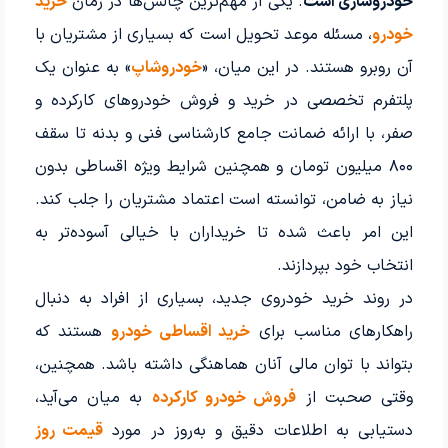
خودروسازی است
. یکی از مهم‌ترین چالش‌ها در زمان
خرید
خودرو
، مسئله موعد تحویل است که بسیاری از مشتریان با
آن روبرو هستند. در این میان، «
خودروشاپ
» به عنوان یک
پلتفرم تخصصی در خرید و فروش خودروهای کارکرده و
صفر، با ارائه ضمانت جامع کارشناسی فنی و بدنه تا سقف
۸۰۰ میلیون تومان و همچنین شرایط ویژه اقساطی بدون
نیاز به ضامن، توانسته است اعتماد مشتریان را جلب کند.
این امر باعث شده تا خریداران با خیالی آسوده‌تر به
انتخاب خود بپردازند.
در روند خرید خودروی جدید، بسیاری از افراد به دنبال
راهکارهای مناسب برای
خرید اقساطی خودرو
هستند که
بتواند با توان مالی آنان هماهنگی داشته باشد. همچنین،
وقتی صحبت از
فروش خودرو کارکرده
به میان می‌آید،
دستیابی به اطلاعات دقیق و به‌روز در مورد
قیمت روز