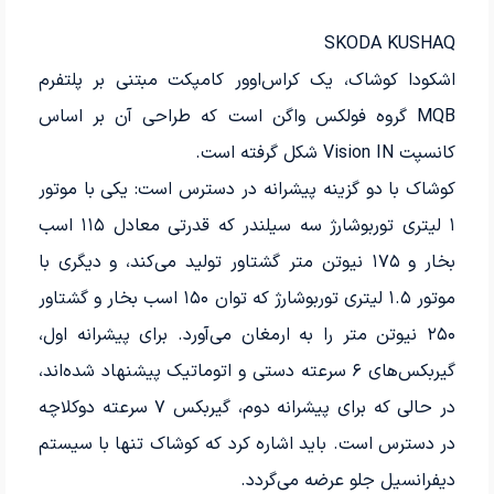
SKODA KUSHAQ
اشکودا کوشاک، یک کراس‌اوور کامپکت مبتنی بر پلتفرم
MQB گروه فولکس واگن است که طراحی آن بر اساس
کانسپت Vision IN شکل گرفته است.
کوشاک با دو گزینه پیشرانه در دسترس است: یکی با موتور
۱ لیتری توربوشارژ سه سیلندر که قدرتی معادل ۱۱۵ اسب
بخار و ۱۷۵ نیوتن متر گشتاور تولید می‌کند، و دیگری با
موتور ۱.۵ لیتری توربوشارژ که توان ۱۵۰ اسب بخار و گشتاور
۲۵۰ نیوتن متر را به ارمغان می‌آورد. برای پیشرانه اول،
گیربکس‌های ۶ سرعته دستی و اتوماتیک پیشنهاد شده‌اند،
در حالی که برای پیشرانه دوم، گیربکس ۷ سرعته دوکلاچه
در دسترس است. باید اشاره کرد که کوشاک تنها با سیستم
دیفرانسیل جلو عرضه می‌گردد.