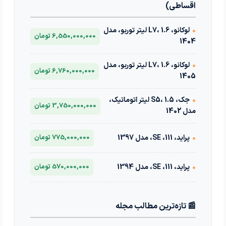
اقساطی)
•
لوکانو، L7، 1.6 لیتر توربو، مدل
6,550,000,000 تومان
1404
•
لوکانو، L7، 1.6 لیتر توربو، مدل
6,760,000,000 تومان
1405
•
جک، S5، 1.5 لیتر اتوماتیک،
3,750,000,000 تومان
مدل 1402
•
پراید، 111، SE، مدل 1397
775,000,000 تومان
•
پراید، 111، SE، مدل 1394
570,000,000 تومان
📰 تازه‌ترین مطالب مجله