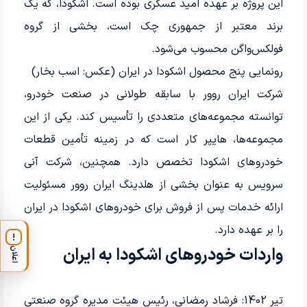
این پروژه بر عهده امید عسگری بوده است. اشکودا، که یک
برند معتبر از جمهوری چک است، بخشی از گروه
فولکس‌واگن محسوب می‌شود.
رونمایی پنج محصول اشکودا در ایران (عکس: اسب بخار)
شرکت ایران روور با سابقه طولانی در صنعت خودرو،
توانسته مجموعه‌های متعددی را تأسیس کند. یکی از این
مجموعه‌ها، هایپر کار است که در زمینه تأمین قطعات
خودروهای اشکودا تخصص دارد. همچنین، شرکت آنی
سرویس به عنوان بخشی از هلدینگ ایران روور مسئولیت
ارائه خدمات پس از فروش برای خودروهای اشکودا در ایران
را بر عهده دارد.
!
واردات خودروهای اشکودا به ایران
اعلان
تیر 1402: فرشاد رمضانی، رئیس هیئت مدیره گروه صنعتی