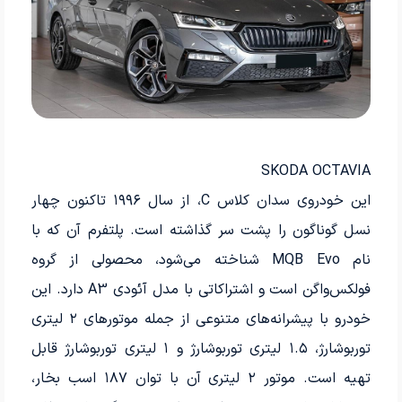
SKODA OCTAVIA
این خودروی سدان کلاس C، از سال ۱۹۹۶ تاکنون چهار
نسل گوناگون را پشت سر گذاشته است. پلتفرم آن که با
نام MQB Evo شناخته می‌شود، محصولی از گروه
فولکس‌واگن است و اشتراکاتی با مدل آئودی A3 دارد. این
خودرو با پیشرانه‌های متنوعی از جمله موتورهای ۲ لیتری
توربوشارژ، ۱.۵ لیتری توربوشارژ و ۱ لیتری توربوشارژ قابل
تهیه است. موتور ۲ لیتری آن با توان ۱۸۷ اسب بخار،