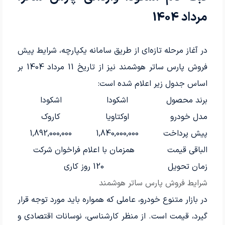
مرداد 1404
در آغاز مرحله تازه‌ای از طریق سامانه یکپارچه، شرایط پیش
فروش پارس ساتر هوشمند نیز از تاریخ 11 مرداد 1404 بر
اساس جدول زیر اعلام شده است:
برند محصول
اشکودا
اشکودا
مدل خودرو
اوکتاویا
کاروک
پیش پرداخت
1,840,000,000
1,892,000,000
الباقی قیمت
همزمان با اعلام فراخوان شرکت
زمان تحویل
120 روز کاری
شرایط فروش پارس ساتر هوشمند
در بازار متنوع خودرو، عاملی که همواره باید مورد توجه قرار
گیرد، قیمت است. از منظر کارشناسی، نوسانات اقتصادی و