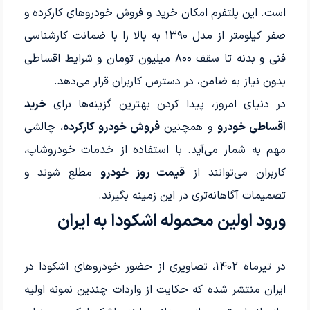
است. این پلتفرم امکان خرید و فروش خودروهای کارکرده و
صفر کیلومتر از مدل ۱۳۹۰ به بالا را با ضمانت کارشناسی
فنی و بدنه تا سقف ۸۰۰ میلیون تومان و شرایط اقساطی
بدون نیاز به ضامن، در دسترس کاربران قرار می‌دهد.
در دنیای امروز، پیدا کردن بهترین گزینه‌ها برای
خرید
اقساطی خودرو
و همچنین
فروش خودرو کارکرده
، چالشی
مهم به شمار می‌آید. با استفاده از خدمات خودروشاپ،
کاربران می‌توانند از
قیمت روز خودرو
مطلع شوند و
تصمیمات آگاهانه‌تری در این زمینه بگیرند.
ورود اولین محموله اشکودا به ایران
در تیرماه 1402، تصاویری از حضور خودروهای اشکودا در
ایران منتشر شده که حکایت از واردات چندین نمونه اولیه