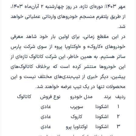
مهر ۱۴۰۳: دوره‌ای تازه، در روز چهارشنبه ۲ آبان‌ماه ۱۴۰۳،
از طریق پلتفرم منسجم خودروهای وارداتی عملیاتی خواهد
شد.
در این مقطع زمانی، برای اولین بار خود شاهد معرفی
خودروهای «کاروک» و «اوکتاویا پرو» از سوی شرکت پارس
ساتر هستیم. به همین خاطر، این شرکت کاتالوگ تازه‌ای از
این خودروها منتشر کرده است که برخلاف کاتالوگ‌های
پیشین، دیگر خبری از تیپ‌بندی‌های مختلف نیست و این
محصولات تنها در یک تیپ عرضه خواهند شد.
ردیف
برند
مدل خودرو
نوع فروش
کاتالوگ
1
اشکودا
سوپرب
عادی
2
اشکودا
کاروک
عادی
3
اشکودا
اوکتاویا پرو
عادی