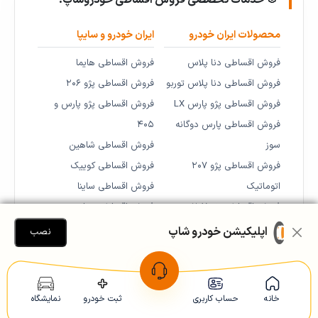
🎯 خدمات تخصصی فروش اقساطی خودروشاپ:
محصولات ایران خودرو
ایران خودرو و سایپا
فروش اقساطی دنا پلاس
فروش اقساطی هایما
فروش اقساطی دنا پلاس توربو
فروش اقساطی پژو ۲۰۶
فروش اقساطی پژو پارس LX
فروش اقساطی پژو پارس و
فروش اقساطی پارس دوگانه
۴۰۵
سوز
فروش اقساطی شاهین
فروش اقساطی پژو ۲۰۷
فروش اقساطی کوییک
اتوماتیک
فروش اقساطی ساینا
فروش اقساطی پژو ۲۰۷
فروش اقساطی تیبا
دنده‌ای
اپلیکیشن خودرو شاپ
نصب
فروش اقساطی تارا
خودروهای مونتاژی
برندهای اروپایی
خانه
حساب کاربری
ثبت خودرو
نمایشگاه
فروش اقساطی فونیکس
فروش اقساطی رنو فرانسه