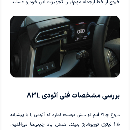
خروج از خط ازجمله مهم‌ترین تجهیزات این خودرو هستند.
بررسی مشخصات فنی آئودی A3L
دروغ چرا؟ آدم تهِ دلش دوست ندارد که آئودی را با پیشرانه
1.5 لیتری توربوشارژ ببیند. همش یاد چینی‌ها می‌افتیم.