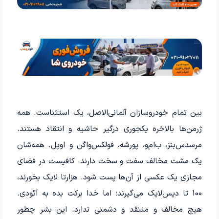
بین تمام خودروسازان آلمانی‌الاصل، یک استثناست. همه
ژرمن‌ها بالاخره یکجوری درگیر حاشیه و انتقاد هستند.
مرسدس‌بنز، ب‌ام‌و، پورشه، فولکس‌واگن و اوپل. همه‌شان
یک مشت مخالف سفت و سخت دارند. کافیست در فضای
مجازی یک عکسی از آن‌ها پست شود. هزارتا لایک بخورند،
100 تا دیس‌لایک می‌گیرند؛ اما خدا برکت بده به آئودی.
هیچ مخالف و منتقد و دشمنی ندارد. این بشر چطور