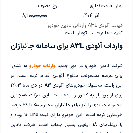
زمان قیمت‌گذاری
نرخ مصوب
آذر 1404
8,200,000,000
قیمت آئودی A3L وارداتی نادین خودرو
*قیمت‌ها برحسب تومان است.
واردات آئودی A3L برای سامانه جانبازان
شرکت نادین خودرو در دور جدید
واردات خودرو
به کشور،
برای عرضه محصولات متنوع آئودی اقدام کرده است. در
این راستا، محموله خودروهای آئودی A3 در دی ماه 1403
برای اولین بار به کشور رسیده است. این شرکت همچنین
محموله جدیدی را نیز برای جانبازان محترم 50 تا 69 درصد
خریداری کرده است. این خودرو دارای کیت S Line بوده و
با رینگ‌های 18 اینچی بسیار جذاب است. شرکت نادین