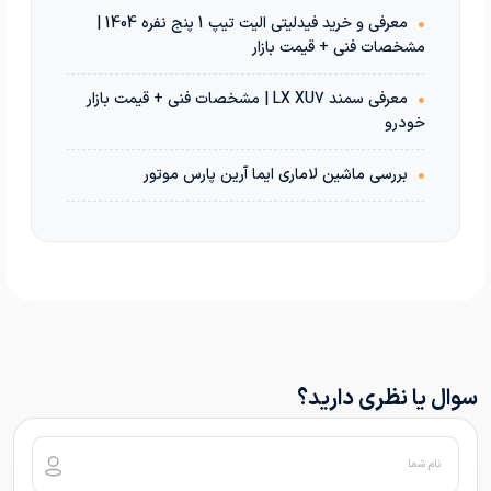
•
معرفی و خرید فیدلیتی الیت تیپ 1 پنج نفره 1404 |
مشخصات فنی + قیمت بازار
•
معرفی سمند LX XU7 | مشخصات فنی + قیمت بازار
خودرو
•
بررسی ماشین لاماری ایما آرین پارس موتور
سوال یا نظری دارید؟
نام شما