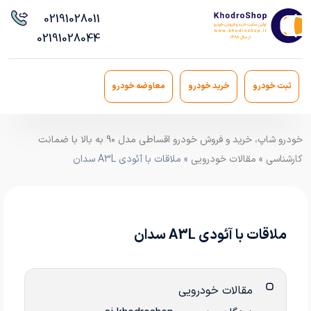
021
91028011
021
91028044
ثبت خودرو
خرید خودرو
معاوضه خودرو
خودرو شاپ، خرید و فروش خودرو اقساطی مدل ۹۰ به بالا با ضمانت
کارشناسی
»
مقالات خودرویی
» ملاقات با آئودی A3L سدان
ملاقات با آئودی A3L سدان
مقالات خودرویی