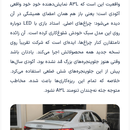
واقعیت این است که A3L نمایش‌دهنده خودِ خود واقعی
آئودی است؛ یعنی باز هم همان امضای همیشگی در آن
دیده می‌شود؛ چراغ‌های اصلی. استاد بازی با LED دوباره
روی این مدل سبک خودش شلوغ‌کاری کرده است. آن زائده
نامتقارن کنار چراغ‌ها، ایده‌ای است که شرکت تقریباً روی
نسخه جدید همه محصولاتش اجرا می‌کند. یادتان باشد
وقتی هنوز جلوپنجره‌های بزرگ مُد نشده بود، آئودی سال‌ها
پیش از این جلوپنجره‌های شش ضلعی استفاده می‌کرد.
خلاصه که تمام این ریزه‌کاری‌ها باعث شده، مخاطب
متوجه جثه نه‌چندان تنومند A3L نشود.