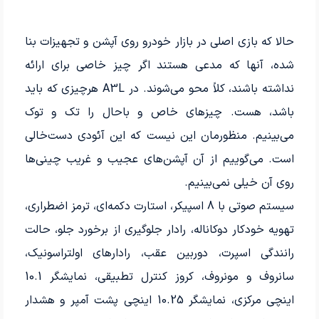
حالا که بازی اصلی در بازار خودرو روی آپشن و تجهیزات بنا
شده، آنها که مدعی هستند اگر چیز خاصی برای ارائه
نداشته باشند، کلاً محو می‌شوند. در A3L هرچیزی که باید
باشد، هست. چیزهای خاص و باحال را تک و توک
می‌بینیم. منظورمان این نیست که این آئودی دست‌خالی
است. می‌گوییم از آن آپشن‌های عجیب و غریب چینی‌ها
روی آن خیلی نمی‌بینیم.
سیستم صوتی با 8 اسپیکر، استارت دکمه‌ای، ترمز اضطراری،
تهویه خودکار دوکاناله، رادار جلوگیری از برخورد جلو، حالت
رانندگی اسپرت، دوربین عقب، رادارهای اولتراسونیک،
سانروف و مونروف، کروز کنترل تطبیقی، نمایشگر 10.1
اینچی مرکزی، نمایشگر 10.25 اینچی پشت آمپر و هشدار