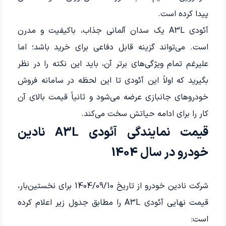
پیدا کرده است.
آئودی A3L یک سدان آلمانی جذاب، باکیفیت و مدرن
است. می‌تواند گزینه قابل دفاعی برای خرید باشد؛ اما
علیرغم تمام ویژگی‌های برتر آن، باید این نکته را در نظر
بگیرید که اولاً این آئودی تا این لحظه در سامانه فروش
خودروهای جانبازی عرضه می‌شود و ثانیاً قیمت بالای آن
کار را برای ادامه حیاتش سخت می‌کند.
قیمت نمایندگی آئودی A3L نادین
خودرو در سال 1404
شرکت نادین خودرو از تاریخ 1404/09/10 برای نخستین‌بار،
قیمت نهایی آئودی A3L را مطابق جدول زیر اعلام کرده
است: