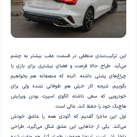
این ترکیب‌بندی منطقی در قسمت عقب بیشتر به چشم
می‌آید. طراح حالا فرصت و فضای بیشتری برای بازی با
چراغ‌های پشتی داشته. البته که منصفانه هم بخواهیم
بگوییم، نتیجه کار خیلی هم طوفانی نشده ولی برای
خودرویی که سعی داشته الگوی اسپرت بودن ویرایش
هاچ‌بک خود را حفظ کند، عالی است.
اول این ماجرا گفتیم که آئودی همه را عاشق خودش
می‌کند. یکی از جاهایی این عشق شکل می‌گیرد، طراحی
داخلی‌اش است. اینجا همه‌چیز طوری کنار هم چفت شده