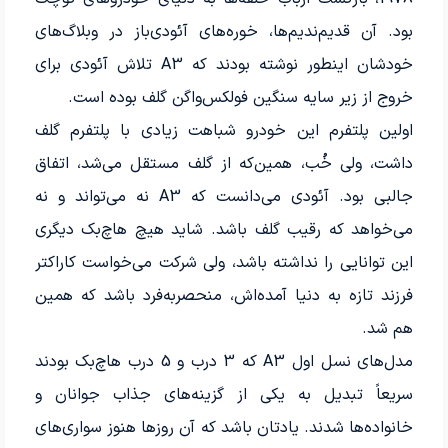
بود. آن قدیم‌ندیم‌ها، خوره‌های آئودی‌باز در وبلاگ‌های
خودشان اینطور نوشته بودند که A3 تلاش آئودی برای
خروج از زیر سایه سنگین فولکس‌واگن گلف بوده است.
اولین پلتفرم این خودرو شباهت زیادی با پلتفرم گلف
داشت، ولی خُب، همین‌که از گلف مستقل می‌شد، اتفاق
جالبی بود. آئودی می‌دانست که A3 نه می‌تواند و نه
می‌خواهد که رقیب گلف باشد. شاید هیچ هاچ‌بک دیگری
این توانایی را نداشته باشد، ولی شرکت می‌خواست کاراکتر
فرزند تازه به دنیا آمده‌اش، منحصربه‌فرد باشد که همین
هم شد.
مدل‌های نسل اول A3 که 3 درب و 5 درب هاچ‌بک بودند
سریعاً تبدیل به یکی از گزینه‌های جذاب جوانان و
خانواده‌ها شدند. یادتان باشد که آن روزها هنوز سواری‌های