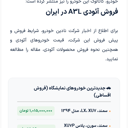
خودرو، کاتالوگ این خودرو را نیز منتشر کرده است:
فروش آئودی A3L در ایران
برای اطلاع از اخبار شرکت نادین خودرو، شرایط فروش و
پیش فروش این شرکت، قیمت خودروهای آئودی و
همچنین نحوه فروش محصولات آئودی، مقاله را مطالعه
نمایید.
🚗 جدیدترین خودروهای نمایشگاه (فروش
اقساطی)
•
سمند، LX، XU7، مدل 1394
1,015,000,000 تومان
•
سمند، سورن، پلاس XU7P