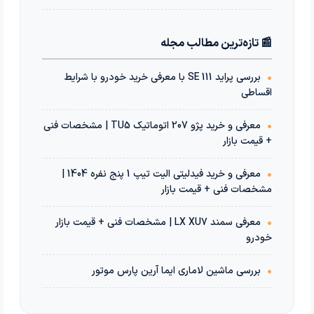
📰 تازه‌ترین مطالب مجله
•
بررسی پراید 111 SE با معرفی خرید خودرو با شرایط
اقساطی
•
معرفی و خرید پژو 207 اتوماتیک TU5 | مشخصات فنی
+ قیمت بازار
•
معرفی و خرید فیدلیتی الیت تیپ 1 پنج نفره 1404 |
مشخصات فنی + قیمت بازار
•
معرفی سمند LX XU7 | مشخصات فنی + قیمت بازار
خودرو
•
بررسی ماشین لاماری ایما آرین پارس موتور