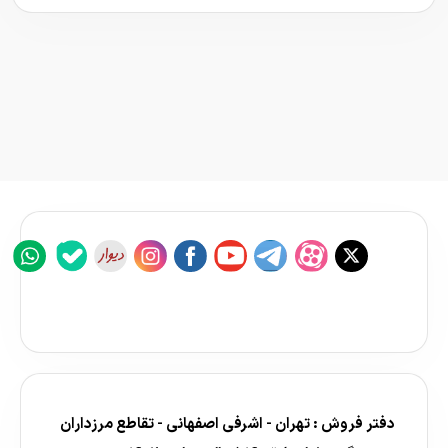
دفتر فروش : تهران - اشرفی اصفهانی - تقاطع مرزداران