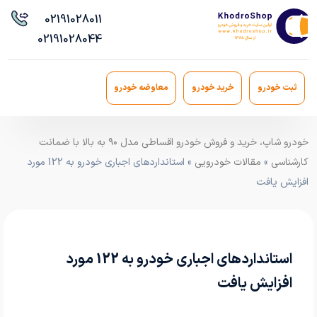
021
91028011
021
91028044
ثبت خودرو
خرید خودرو
معاوضه خودرو
خودرو شاپ، خرید و فروش خودرو اقساطی مدل ۹۰ به بالا با ضمانت
کارشناسی
»
مقالات خودرویی
» استانداردهای اجباری خودرو به 122 مورد
افزایش یافت
استانداردهای اجباری خودرو به 122 مورد
افزایش یافت