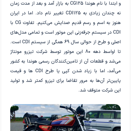
و ابتدا با نام هوندا CG125 به بازار آمد و بعد از مدت زمان
نه چندان زیادی به CDI125 تغییر نام داد. اما در ایران
هنوز به اسم و رسم قدیم صدایش می‌کنیم. تفاوت CG با
CDI در سیستم جرقه‌زنی این موتور است و تمامی مدل‌های
اصلی و طرح از حوالی سال 69 همگی از سیستم CDI است.
تا اواسط دهه 80 این موتور توسط شرکت تیزرو مونتاژ
می‌شد و قطعات آن از تامین‌کنندگان رسمی هوندا به کشور
می‌آمد، اما با زیاد شدن کپی یا طرح CDI ها و قیمت
پایین‌تر آن‌ها به مرور تقاضا برای تیزرو کمتر شد و تولید
این شرکت متوقف شد.