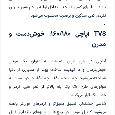
باشد. اما برای کسی که حتی تعادل اولیه را هم هنوز تمرین
نکرده، کمی سنگین و پرقدرت محسوب می‌شود.
TVS آپاچی 160/180: خوش‌دست و
مدرن‌
آپاچی در بازار ایران همیشه به عنوان یک موتور
خوش‌فرمان و با کیفیت ساخت بهتر از بسیاری از رقبا
شناخته می‌شود. چه نسخه 160 و چه 180، هر دو نسبت به
موتورهای طرح CG یک پله بالاتر از نظر فنی، ترمز و
هندلینگ قرار می‌گیرند.
شاسی خشک‌تر، تعلیق دقیق‌تر و ترمزهای قوی‌تر باعث
می‌شود کنترل موتور در پیچ‌ها و ترمزهای ناگهانی قابل