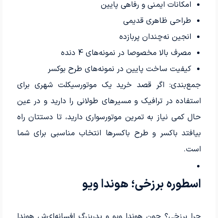
امکانات ایمنی و رفاهی پایین
طراحی ظاهری قدیمی
انجین نه‌چندان پربازده
مصرف بالا مخصوصا در نمونه‌های 4 دنده
کیفیت ساخت پایین در نمونه‌های طرح بوکسر
جمع‌بندی: اگر قصد خرید یک موتورسیکلت شهری برای
استفاده در ترافیک و مسیرهای طولانی را دارید و در عین
حال کمی نیاز به تمرین موتورسواری دارید، تا دستتان راه
بیافتد باکسر و طرح باکسرها انتخاب مناسبی برای شما
است.
اسطوره‌ برزخی؛ هوندا ویو
چرا برزخی؟ چون هوندا ویو و پدربزرگ افسانه‌ای‌‌ش هوندا