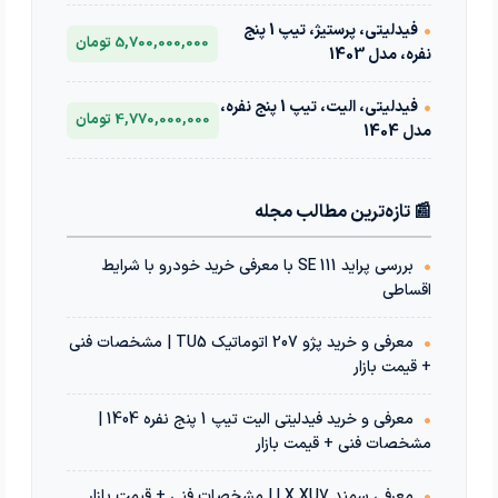
•
فیدلیتی، پرستیژ، تیپ 1 پنج
5,700,000,000 تومان
نفره، مدل 1403
•
فیدلیتی، الیت، تیپ 1 پنج نفره،
4,770,000,000 تومان
مدل 1404
📰 تازه‌ترین مطالب مجله
•
بررسی پراید 111 SE با معرفی خرید خودرو با شرایط
اقساطی
•
معرفی و خرید پژو 207 اتوماتیک TU5 | مشخصات فنی
+ قیمت بازار
•
معرفی و خرید فیدلیتی الیت تیپ 1 پنج نفره 1404 |
مشخصات فنی + قیمت بازار
•
معرفی سمند LX XU7 | مشخصات فنی + قیمت بازار