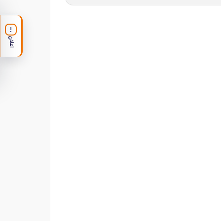
!
اعلان