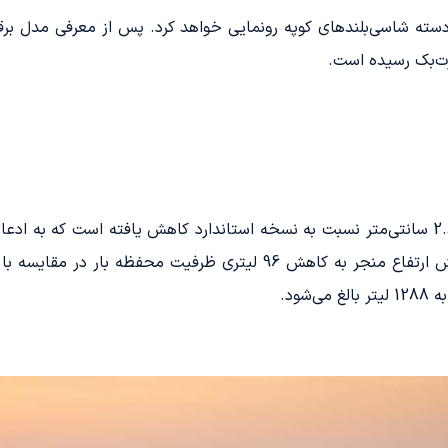
در آئودی Q3 اسپرت‌بک، ارتفاع سقف به میزان 2.8 سانتی‌متر نسبت به نسخه استاندارد کاهش یا
ود.