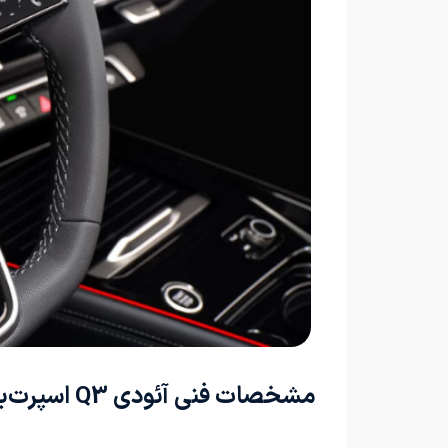
مشخصات فنی آئودی Q3 اسپرت‌بک