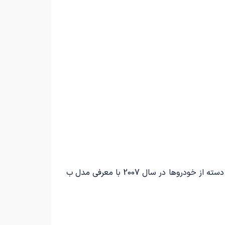
با وجود باورهای رایج، شرکت‌های تولیدکننده خودرو همچنان به توسعه رده شاسی‌بلندهای کوپه توجه ویژه‌ای دارند. این دسته از خودروها در سال 2007 با معرفی مدل ب