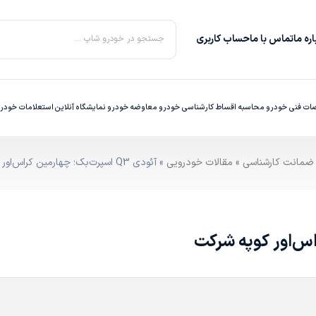
ره‌ ما
تماس با ما
حساب کاربری
جستجو در خودرو شاپ ...
ت فنی خودرو
محاسبه اقساط
کارشناسی خودرو
معاوضه خودرو
نمایشگاه آنلاین
استعلامات خودر
»
مقالات خودرویی
» آئودی Q3 اسپرت‌بک؛ چهارمین کراس‌اور کوپه شرکت