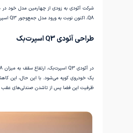
Q8، اکنون نوبت به ورود مدل جمع‌وجور Q3 اسپرت‌بک رسیده است.
طراحی آئودی Q3 اسپرت‌بک
ظرفیت این فضا پس از تاشدن صندلی‌های عقب به 1288 لیتر بالغ می‌ش