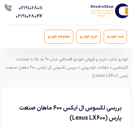
021
91028011
021
91028044
ثبت خودرو
خرید خودرو
معاوضه خودرو
خودرو شاپ، خرید و فروش خودرو اقساطی مدل ۹۰ به بالا با ضمانت
کارشناسی
»
مقالات خودرویی
» بررسی لکسوس ال ایکس 600 ماهان صنعت
پارس (Lexus LX600)
بررسی لکسوس ال ایکس 600 ماهان صنعت
پارس (Lexus LX600)