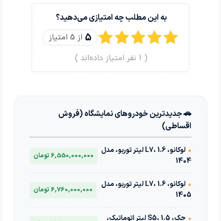
به این مطلب چه امتیازی می‌دهید؟
5
از 5 امتیاز
(
1
نفر امتیاز داده‌اند )
🚗 جدیدترین خودروهای نمایشگاه (فروش
اقساطی)
•
لوکانو، L7، 1.6 لیتر توربو، مدل
6,550,000,000 تومان
1404
•
لوکانو، L7، 1.6 لیتر توربو، مدل
6,760,000,000 تومان
1405
•
جک، S5، 1.5 لیتر اتوماتیک،