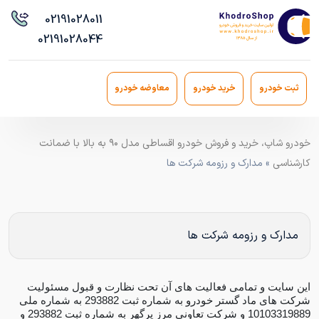
021
91028011
021
91028044
ثبت خودرو
خرید خودرو
معاوضه خودرو
خودرو شاپ، خرید و فروش خودرو اقساطی مدل ۹۰ به بالا با ضمانت
کارشناسی
» مدارک و رزومه شرکت ها
مدارک و رزومه شرکت ها
این سایت و تمامی فعالیت های آن تحت نظارت و قبول مسئولیت
شرکت های ماد گستر خودرو به شماره ثبت 293882 به شماره ملی
10103319889 و شرکت تعاونی مرز پرگهر به شماره ثبت 293882 و