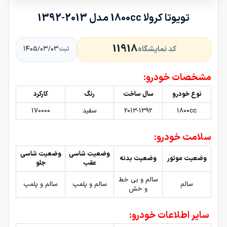
تویوتا کرولا 1800cc مدل 2013-1392
11918
کد نمایشگاه
۱۴۰۵/۰۳/۰۳
ثبت
مشخصات خودرو:
نوع خودرو
سال ساخت
رنگ
کارکرد
1800cc
2013-1392
سفید
170000
سلامت خودرو:
وضعیت شاسی
وضعیت شاسی
وضعیت موتور
وضعیت بدنه
عقب
جلو
سالم و بی خط
سالم
سالم و پلمپ
سالم و پلمپ
و خش
سایر اطلاعات خودرو: