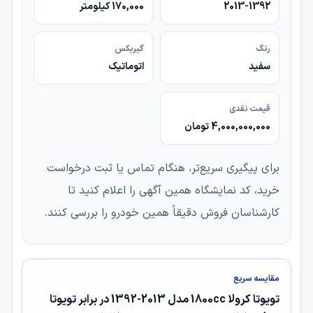
2013-1392
170,000 کیلومتر
رنگ
گیربکس
سفید
اتوماتیک
قیمت نقدی
4,000,000,000 تومان
برای پیگیری سریع‌تر، هنگام تماس یا ثبت درخواست
خرید، کد نمایشگاه همین آگهی را اعلام کنید تا
کارشناسان فروش دقیقاً همین خودرو را بررسی کنند.
مقایسه سریع
تویوتا کرولا 1800cc مدل 2013-1392 در برابر تویوتا