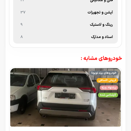
فنی و مکانیکی
24
آپشن و تجهیزات
37
رینگ و لاستیک
9
اسناد و مدارک
8
خودروهای مشابه :
خودروهای برند تویوتا
فروش اقساطی
پیشنهاد ویژه
کارشناسی شده