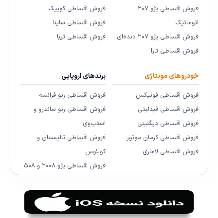
فروش اقساطی پژو ۲۰۷
فروش اقساطی کوییک
اتوماتیک
فروش اقساطی ساینا
فروش اقساطی پژو ۲۰۷ دنده‌ای
فروش اقساطی تیبا
فروش اقساطی تارا
خودروهای مونتاژی
برندهای اروپایی
فروش اقساطی فونیکس
فروش اقساطی رنو فرانسه
فروش اقساطی فیدلیتی
فروش اقساطی رنو ساندرو و
فروش اقساطی دیگنیتی
استپ‌وی
فروش اقساطی کرمان موتور
فروش اقساطی تالیسمان و
فروش اقساطی لاماری
کولئوس
فروش اقساطی پژو ۲۰۰۸ و ۵۰۸