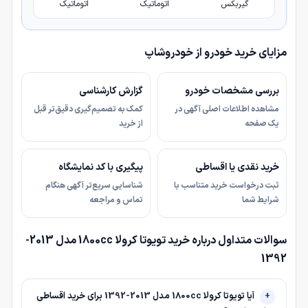
گیربکس
اتوماتیک
اتوماتیک
مزایای خرید خودرو از خودروشاپ
بررسی مشخصات خودرو
گزارش کارشناسی
مشاهده اطلاعات اصلی آگهی در
کمک به تصمیم‌گیری دقیق‌تر قبل
یک صفحه
از خرید
خرید نقدی یا اقساطی
پیگیری با کد نمایشگاه
ثبت درخواست خرید متناسب با
شناسایی سریع‌تر آگهی هنگام
شرایط شما
تماس و مراجعه
سوالات متداول درباره خرید تویوتا کرولا 1800cc مدل 2013-
1392
آیا تویوتا کرولا 1800cc مدل 2013-1392 برای خرید اقساطی