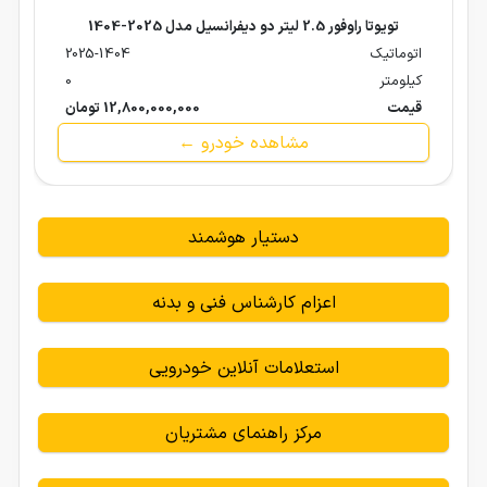
تویوتا راوفور 2.5 لیتر دو دیفرانسیل مدل 2025-1404
اتوماتیک
2025-1404
کیلومتر
0
قیمت
12,800,000,000 تومان
مشاهده خودرو ←
دستیار هوشمند
اعزام کارشناس فنی و بدنه
استعلامات آنلاین خودرویی
مرکز راهنمای مشتریان