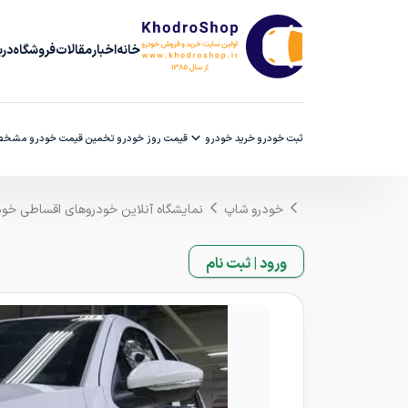
خانه
اخبار
مقالات
فروشگاه
دربا
ثبت خودرو
خرید خودرو
قیمت روز خودرو
تخمین قیمت خودرو
مشخصا
خودرو شاپ
نمایشگاه آنلاین خودروهای اقساطی خو
ورود | ثبت نام