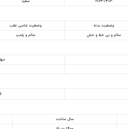
2024-1403
سفید
وضعیت بدنه
وضعیت شاسی عقب
سالم و بی خط و خش
سالم و پلمپ
مهل
توم
سال ساخت
1400 به بالا