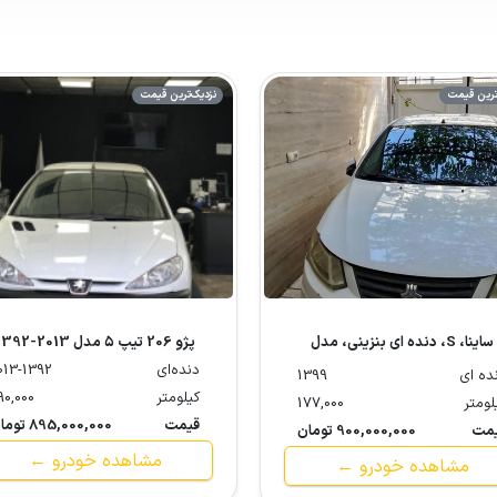
ترین قیمت
نزدیک‌ترین قیمت
ساینا، S، دنده ای بنزینی، مدل
پژو 206 تیپ ۵ مدل 2013-1392
1399
دنده‌ای
013-1392
ده ای
1399
کیلومتر
90,000
لومتر
177,000
قیمت
895,000,000 تومان
مت
900,000,000 تومان
مشاهده خودرو ←
مشاهده خودرو ←