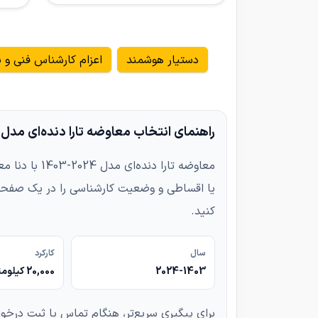
دستیار هوشمند
اعزام کارشناس فنی و ب
راهنمای انتخاب معاوضه تارا دنده‌ای مدل 2024-1403 با دنا معمولی تیپ ۱ مدل 1400 به بالا
یا اقساطی و وضعیت کارشناسی را در یک صفحه 
کنید.
سال
کارکرد
2024-1403
20,000 کیلومتر
برای پیگیری سریع‌تر، هنگام تماس یا ثبت درخو