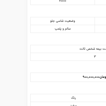
20000
وضعیت شاسی جلو
سالم و پلمپ
ت بیمه شخص ثالث
3
ان900,000,000
رنگ
سفید