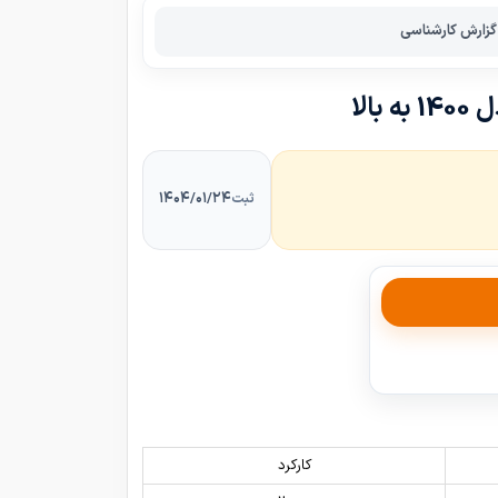
s
گزارش کارشناسی
e
l
e
c
t
4
۱۴۰۴/۰۱/۲۴
ثبت
6
3
8
کارکرد