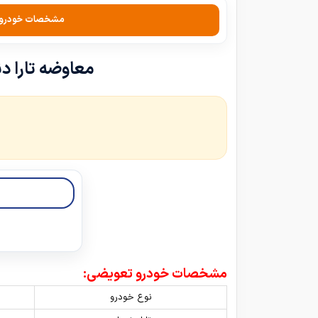
مشخصات خودرو
معاوضه تارا دنده‌ای مدل 2024-1403 با دن
مشخصات خودرو تعویضی:
نوع خودرو