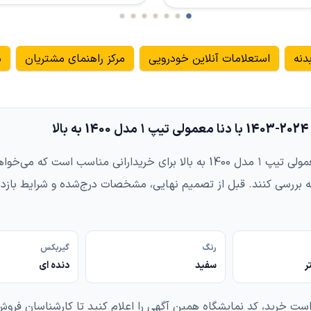
دنه
استعلامات آنلاین خودرویی
مرکز راهنمای مشتریان
م
معاوضه تارا دنده‌ای مدل 2024-1403 با دنا معمولی تیپ ۱ مدل 1400 به بالا ب
بررسی کنند. قبل از تصمیم نهایی، مشخصات درج‌شده و شرایط بازد
رنگ
گیربکس
سفید
دنده ای
است خرید، کد نمایشگاه همین آگهی را اعلام کنید تا کارشناسان فروش 