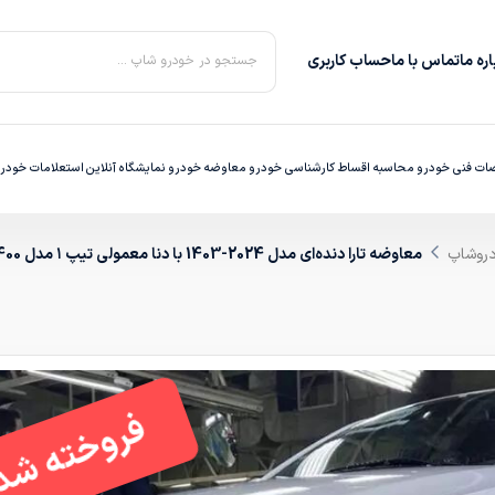
ره‌ ما
تماس با ما
حساب کاربری
جستجو در خودرو شاپ ...
ت فنی خودرو
محاسبه اقساط
کارشناسی خودرو
معاوضه خودرو
نمایشگاه آنلاین
استعلامات خودر
دروشاپ
معاوضه تارا دنده‌ای مدل 2024-1403 با دنا معمولی تیپ ۱ مدل 1400 به بالا
فروخته شد