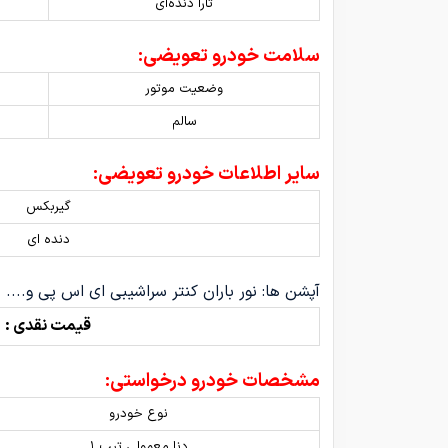
تارا دنده‌ای
سلامت خودرو تعویضی:
وضعیت موتور
سالم
سایر اطلاعات خودرو تعویضی:
گیربکس
دنده ای
آپشن ها: نور باران کنتر سراشیبی ای اس پی و....
قیمت نقدی :
مشخصات خودرو درخواستی:
نوع خودرو
دنا معمولی تیپ ۱