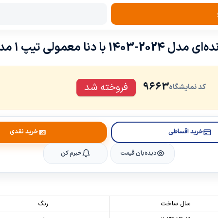
ا معمولی تیپ ۱ مدل 1400 به بالا
9663
فروخته شد
کد نمایشگاه
خرید اقساطی
خرید نقدی
دیده‌بان قیمت
خبرم کن
سال ساخت
رنگ