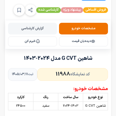
فروش اقساطی
پیشنهاد ویژه
کارشناسی شده
مشخصات خودرو
گزارش کارشناسی
دیده‌بان قیمت
خبرم کن
شاهین G CVT مدل 2024-1403
11988
کد نمایشگاه
۱۴۰۵/۰۳/۱۱
ثبت
مشخصات خودرو:
نوع خودرو
سال ساخت
رنگ
کارکرد
شاهین G CVT
2024-1403
سفید
24500