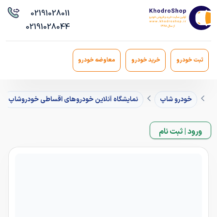
021
91028011
021
91028044
ثبت خودرو
خرید خودرو
معاوضه خودرو
خودرو شاپ
نمایشگاه آنلاین خودروهای اقساطی خودروشاپ
ورود | ثبت نام