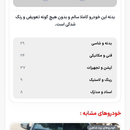
بدنه این خودرو کاملا سالم و بدون هیچ گونه تعویض و رنگ
شدگی است.
بدنه و شاسی
29
فنی و مکانیکی
24
آپشن و تجهیزات
37
رینگ و لاستیک
9
اسناد و مدارک
8
خودروهای مشابه :
خودروهای برند شاهین