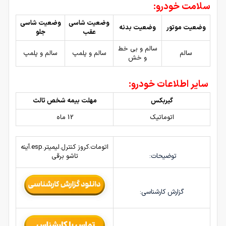
سلامت خودرو:
وضعیت شاسی
وضعیت شاسی
وضعیت موتور
وضعیت بدنه
عقب
جلو
سالم و بی خط
سالم
سالم و پلمپ
سالم و پلمپ
و خش
سایر اطلاعات خودرو:
گیربکس
مهلت بیمه شخص ثالث
اتوماتیک
12 ماه
اتومات.کروز کنترل.لیمیتر.esp.آینه
توضیحات:
تاشو برقی
گزارش کارشناسی: