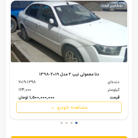
نزدیک‌ترین قیمت
دنا معمولی تیپ ۲ مدل 2019-1398
دنده‌ای
2019-1398
کیلومتر
124,000
قیمت
1,500,000,000 تومان
مشاهده خودرو ←