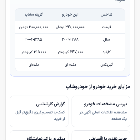
شاخص
این خودرو
گزینه مشابه
قیمت
320,000,000 تومان
300,000,000 تومان
سال
2009-1388
2006-1385
کارکرد
247,000 کیلومتر
315,000 کیلومتر
گیربکس
دنده ای
دنده‌ای
مزایای خرید خودرو از خودروشاپ
بررسی مشخصات خودرو
گزارش کارشناسی
مشاهده اطلاعات اصلی آگهی در
کمک به تصمیم‌گیری دقیق‌تر قبل
یک صفحه
از خرید
خرید نقدی یا اقساطی
پیگیری با کد نمایشگاه