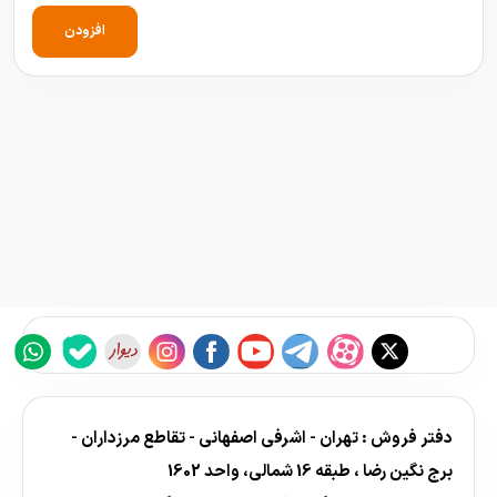
افزودن
دفتر فروش : تهران - اشرفی اصفهانی - تقاطع مرزداران -
برج نگین رضا ، طبقه 16 شمالی، واحد 1602