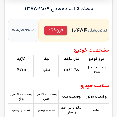
سمند LX ساده مدل 2009-1388
فروخته
10484
کد نمایشگاه
۱۴۰۴/۰۴/۲۱
ثبت
شد
مشخصات خودرو:
نوع خودرو
سال ساخت
رنگ
کارکرد
سمند LX مدل
2009-1388
سفید
247000
1388
سلامت خودرو:
وضعیت شاسی
وضعیت شاسی
وضعیت موتور
وضعیت بدنه
عقب
جلو
سالم و بی خط
سالم
سالم و پلمپ
سالم و پلمپ
و خش