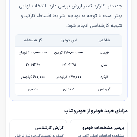
جدیدتر، کارکرد کمتر ارزش بررسی دارد. انتخاب نهایی
بهتر است با توجه به بودجه، شرایط اقساط، کارکرد و
نتیجه کارشناسی انجام شود.
شاخص
این خودرو
گزینه مشابه
قیمت
380,000,000 تومان
400,000,000 تومان
سال
2012-1391
2011-1390
کارکرد
245,000 کیلومتر
600,000 کیلومتر
گیربکس
دنده ای
دنده‌ای
مزایای خرید خودرو از خودروشاپ
بررسی مشخصات خودرو
گزارش کارشناسی
مشاهده اطلاعات اصلی آگهی در
کمک به تصمیم‌گیری دقیق‌تر قبل