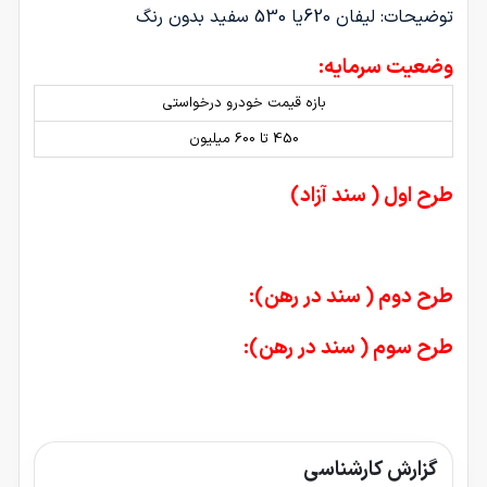
توضیحات: لیفان 620یا 530 سفید بدون رنگ
وضعیت سرمایه:
بازه قیمت خودرو درخواستی
450 تا 600 میلیون
طرح اول ( سند آزاد)
طرح دوم ( سند در رهن):
طرح سوم ( سند در رهن):
گزارش کارشناسی