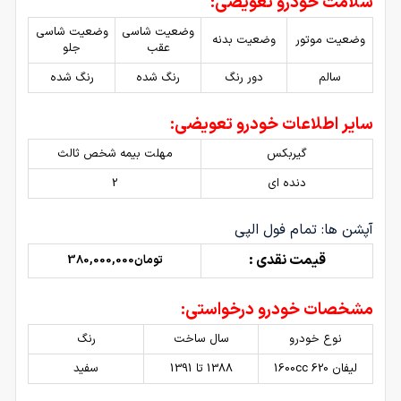
سلامت خودرو تعویضی:
وضعیت شاسی
وضعیت شاسی
وضعیت موتور
وضعیت بدنه
عقب
جلو
سالم
دور رنگ
رنگ شده
رنگ شده
سایر اطلاعات خودرو تعویضی:
گیربکس
مهلت بیمه شخص ثالث
دنده ای
2
آپشن ها: تمام فول الپی
قیمت نقدی :
تومان380,000,000
مشخصات خودرو درخواستی:
نوع خودرو
سال ساخت
رنگ
لیفان 620 1600cc
1388 تا 1391
سفید