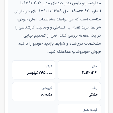
معاوضه رنو پارس تندر دنده‌ای مدل 2012-1391 با
لیفان 620 1600cc مدل 1388 تا 1391 برای خریدارانی
مناسب است که می‌خواهند مشخصات اصلی خودرو،
شرایط خرید نقدی یا اقساطی و وضعیت کارشناسی را
در یک صفحه بررسی کنند. قبل از تصمیم نهایی،
مشخصات درج‌شده و شرایط بازدید خودرو را با تیم
فروش خودروشاپ هماهنگ کنید.
سال
کارکرد
2012-1391
245,000 کیلومتر
رنگ
گیربکس
مشکی
دنده ای
قیمت نقدی