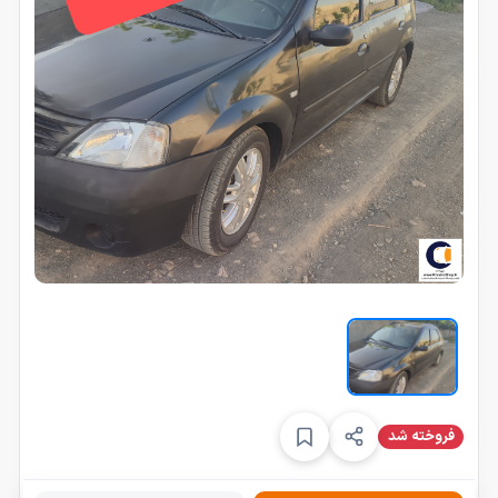
فروخته شد
s