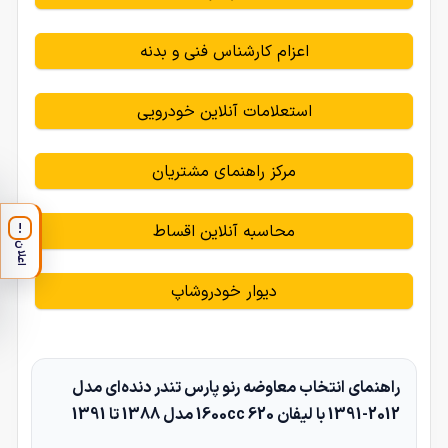
اعزام کارشناس فنی و بدنه
استعلامات آنلاین خودرویی
مرکز راهنمای مشتریان
محاسبه آنلاین اقساط
!
اعلان
دیوار خودروشاپ
راهنمای انتخاب معاوضه رنو پارس تندر دنده‌ای مدل
2012-1391 با لیفان 620 1600cc مدل 1388 تا 1391