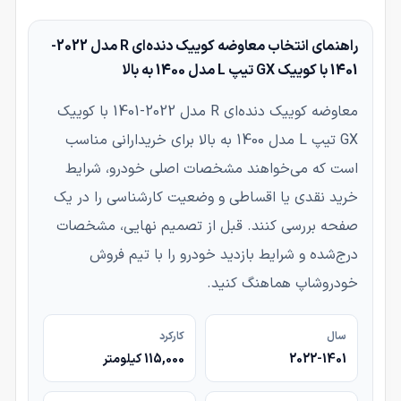
راهنمای انتخاب معاوضه کوییک دنده‌ای R مدل 2022-
1401 با کوییک GX تیپ L مدل 1400 به بالا
معاوضه کوییک دنده‌ای R مدل 2022-1401 با کوییک
GX تیپ L مدل 1400 به بالا برای خریدارانی مناسب
است که می‌خواهند مشخصات اصلی خودرو، شرایط
خرید نقدی یا اقساطی و وضعیت کارشناسی را در یک
صفحه بررسی کنند. قبل از تصمیم نهایی، مشخصات
درج‌شده و شرایط بازدید خودرو را با تیم فروش
خودروشاپ هماهنگ کنید.
سال
کارکرد
2022-1401
115,000 کیلومتر