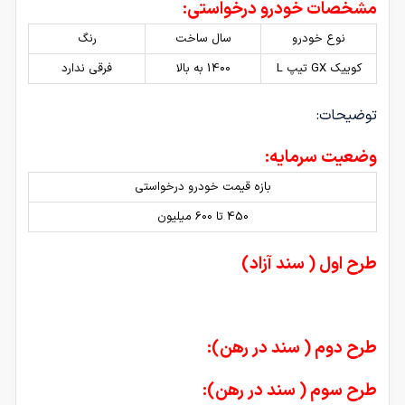
مشخصات خودرو درخواستی:
نوع خودرو
سال ساخت
رنگ
کوییک GX تیپ L
1400 به بالا
فرقی ندارد
توضیحات:
وضعیت سرمایه:
بازه قیمت خودرو درخواستی
450 تا 600 میلیون
طرح اول ( سند آزاد)
طرح دوم ( سند در رهن):
طرح سوم ( سند در رهن):