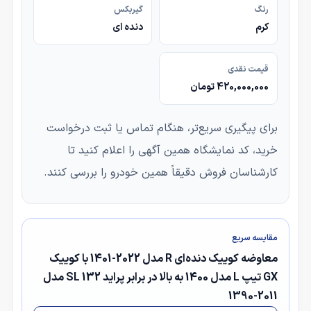
رنگ
گیربکس
کرم
دنده ای
قیمت نقدی
420,000,000 تومان
برای پیگیری سریع‌تر، هنگام تماس یا ثبت درخواست
خرید، کد نمایشگاه همین آگهی را اعلام کنید تا
کارشناسان فروش دقیقاً همین خودرو را بررسی کنند.
مقایسه سریع
معاوضه کوییک دنده‌ای R مدل 2022-1401 با کوییک
GX تیپ L مدل 1400 به بالا در برابر پراید 132 SL مدل
2011-1390