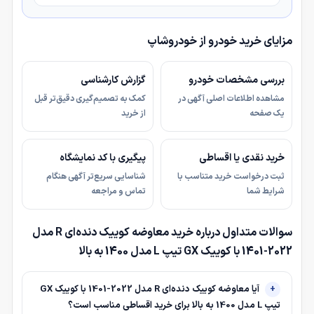
مزایای خرید خودرو از خودروشاپ
بررسی مشخصات خودرو
گزارش کارشناسی
مشاهده اطلاعات اصلی آگهی در
کمک به تصمیم‌گیری دقیق‌تر قبل
یک صفحه
از خرید
خرید نقدی یا اقساطی
پیگیری با کد نمایشگاه
ثبت درخواست خرید متناسب با
شناسایی سریع‌تر آگهی هنگام
شرایط شما
تماس و مراجعه
سوالات متداول درباره خرید معاوضه کوییک دنده‌ای R مدل
2022-1401 با کوییک GX تیپ L مدل 1400 به بالا
آیا معاوضه کوییک دنده‌ای R مدل 2022-1401 با کوییک GX
تیپ L مدل 1400 به بالا برای خرید اقساطی مناسب است؟