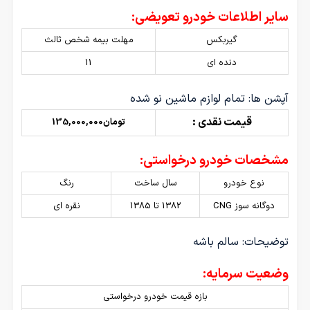
سایر اطلاعات خودرو تعویضی:
گیربکس
مهلت بیمه شخص ثالث
دنده ای
11
آپشن ها: تمام لوازم ماشین نو شده
قیمت نقدی :
تومان135,000,000
مشخصات خودرو درخواستی:
نوع خودرو
سال ساخت
رنگ
دوگانه سوز CNG
1382 تا 1385
نقره ای
توضیحات: سالم باشه
وضعیت سرمایه:
بازه قیمت خودرو درخواستی