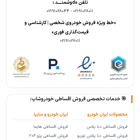
تلفن هdوشمنــــد :
02191028044
-
02191028011
«خط ویژه فروش خودروی شخصی | کارشناسی و
قیمت‌گذاری فوری»
02191027011
🎯 خدمات تخصصی فروش اقساطی خودروشاپ:
محصولات ایران خودرو
ایران خودرو و سایپا
فروش اقساطی دنا پلاس
فروش اقساطی هایما
فروش اقساطی دنا پلاس توربو
فروش اقساطی پژو ۲۰۶