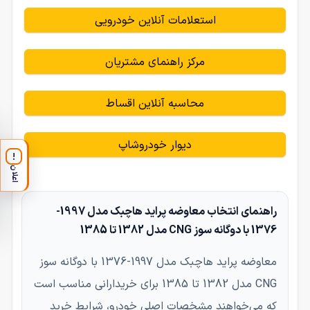
استعلامات آنلاین خودرویی
مرکز راهنمای مشتریان
محاسبه آنلاین اقساط
دیوار خودروشاپ
!
اعلان
راهنمای انتخاب معاوضه پراید هاچبک مدل 1997-
1376 با دوگانه سوز CNG مدل 1382 تا 1385
معاوضه پراید هاچبک مدل 1997-1376 با دوگانه سوز
CNG مدل 1382 تا 1385 برای خریدارانی مناسب است
که می‌خواهند مشخصات اصلی خودرو، شرایط خرید