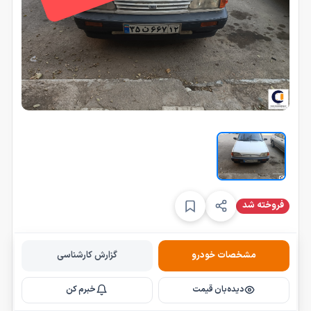
فروخته شد
s
مشخصات خودرو
گزارش کارشناسی
e
l
دیده‌بان قیمت
خبرم کن
e
c