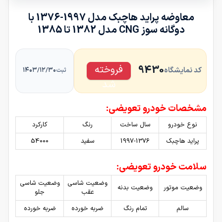
t
معاوضه پراید هاچبک مدل 1997-1376 با
4
دوگانه سوز CNG مدل 1382 تا 1385
6
3
8
فروخته
9430
کد نمایشگاه
۱۴۰۳/۱۲/۳۰
ثبت
شد
مشخصات خودرو تعویضی:
نوع خودرو
سال ساخت
رنگ
کارکرد
پراید هاچبک
1997-1376
سفید
54000
سلامت خودرو تعویضی:
وضعیت شاسی
وضعیت شاسی
وضعیت موتور
وضعیت بدنه
عقب
جلو
سالم
تمام رنگ
ضربه خورده
ضربه خورده