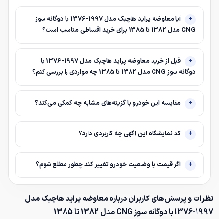
آیا معاوضه پراید هاچبک مدل 1997-1376 با دوگانه سوز
CNG مدل 1382 تا 1385 برای خرید اقساطی مناسب است؟
قبل از خرید معاوضه پراید هاچبک مدل 1997-1376 با
دوگانه سوز CNG مدل 1382 تا 1385 چه مواردی را بررسی کنم؟
مقایسه این خودرو با گزینه‌های مشابه چه کمکی می‌کند؟
کد نمایشگاه این آگهی چه کاربردی دارد؟
اگر قیمت یا وضعیت خودرو تغییر کند چطور مطلع شوم؟
نظرات و پرسش‌های کاربران درباره معاوضه پراید هاچبک مدل
1997-1376 با دوگانه سوز CNG مدل 1382 تا 1385