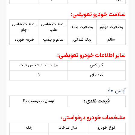
سلامت خودرو تعویضی:
وضعیت شاسی
وضعیت شاسی
وضعیت موتور
وضعیت بدنه
عقب
جلو
سالم
رنگ شدگی
سالم و پلمپ
ضربه خورده
سایر اطلاعات خودرو تعویضی:
گیربکس
مهلت بیمه شخص ثالث
دنده ای
9
آپشن ها:
قیمت نقدی :
تومان200,000,000
مشخصات خودرو درخواستی:
نوع خودرو
سال ساخت
رنگ