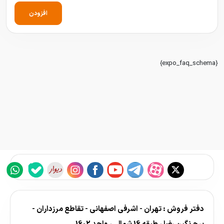
افزودن
{expo_faq_schema}
دفتر فروش : تهران - اشرفی اصفهانی - تقاطع مرزداران -