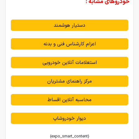
خودروهای مشابه :
دستیار هوشمند
اعزام کارشناس فنی و بدنه
استعلامات آنلاین خودرویی
مرکز راهنمای مشتریان
محاسبه آنلاین اقساط
دیوار خودروشاپ
{expo_smart_content}