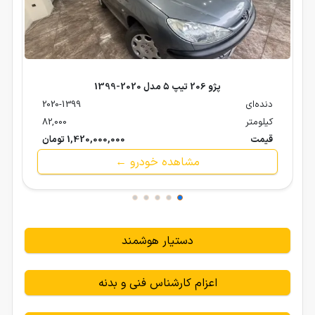
پژو 206 تیپ ۵ مدل 2020-1399
دنده‌ای
2020-1399
کیلومتر
82,000
قیمت
1,420,000,000 تومان
مشاهده خودرو ←
دستیار هوشمند
اعزام کارشناس فنی و بدنه