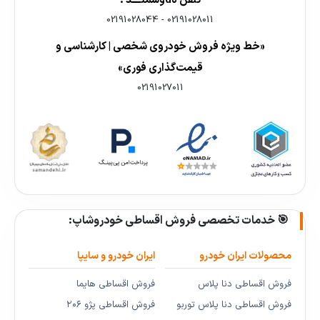
تلفن هdوشمنــــد :
02191028044
-
02191028011
«خط ویژه فروش خودروی شخصی | کارشناسی و
قیمت‌گذاری فوری»
02191027011
🎯 خدمات تخصصی فروش اقساطی خودروشاپ:
محصولات ایران خودرو
ایران خودرو و سایپا
فروش اقساطی دنا پلاس
فروش اقساطی هایما
فروش اقساطی دنا پلاس توربو
فروش اقساطی پژو ۲۰۶