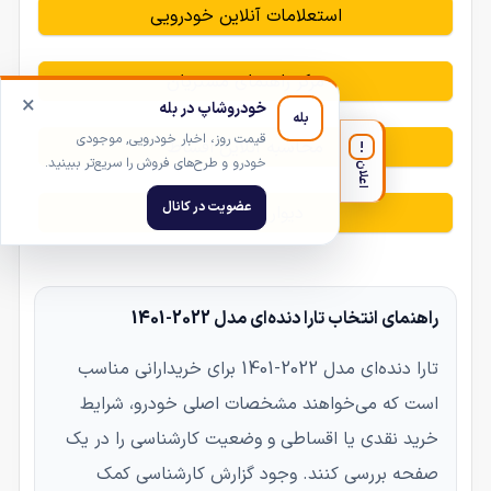
استعلامات آنلاین خودرویی
مرکز راهنمای مشتریان
×
خودروشاپ در بله
بله
قیمت روز، اخبار خودرویی, موجودی
محاسبه آنلاین اقساط
!
خودرو و طرح‌های فروش را سریع‌تر ببینید.
اعلان
عضویت در کانال
دیوار خودروشاپ
راهنمای انتخاب تارا دنده‌ای مدل 2022-1401
تارا دنده‌ای مدل 2022-1401 برای خریدارانی مناسب
است که می‌خواهند مشخصات اصلی خودرو، شرایط
خرید نقدی یا اقساطی و وضعیت کارشناسی را در یک
صفحه بررسی کنند. وجود گزارش کارشناسی کمک