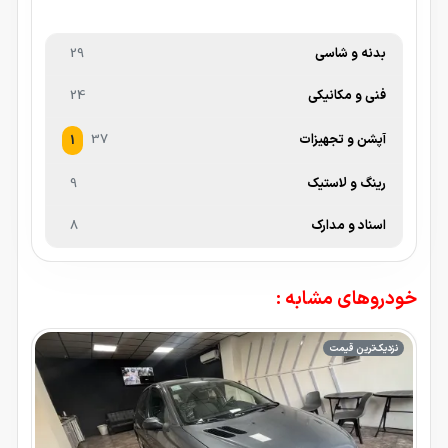
بدنه و شاسی
29
فنی و مکانیکی
24
آپشن و تجهیزات
37
1
رینگ و لاستیک
9
اسناد و مدارک
8
خودروهای مشابه :
نزدیک‌ترین قیمت