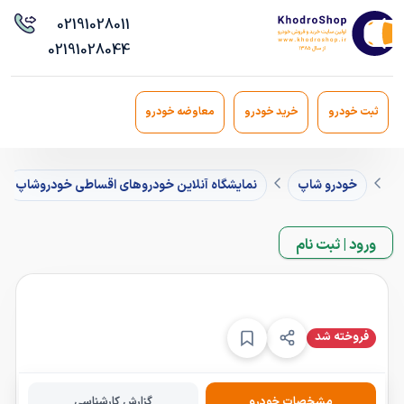
021
91028011
021
91028044
ثبت خودرو
خرید خودرو
معاوضه خودرو
خودرو شاپ
نمایشگاه آنلاین خودروهای اقساطی خودروشاپ
ورود | ثبت نام
فروخته شد
فروخته شد
مشخصات خودرو
گزارش کارشناسی