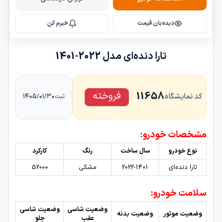
دیده‌بان قیمت
خبرم کن
تارا دنده‌ای مدل 2022-1401
فروخته
11658
کد نمایشگاه
۱۴۰۵/۰۱/۳۰
ثبت
شد
مشخصات خودرو:
نوع خودرو
سال ساخت
رنگ
کارکرد
تارا دنده‌ای
2022-1401
مشکی
52000
سلامت خودرو:
وضعیت شاسی
وضعیت شاسی
وضعیت موتور
وضعیت بدنه
عقب
جلو