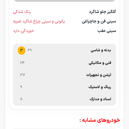
گلگیر جلو شاگرد
رنگ شدگی
سینی فن و جاچراغی
پالونی و سینی چراغ شاگرد ضربه
سینی عقب
خوردگی دارد
بدنه و شاسی
29
3
فنی و مکانیکی
24
آپشن و تجهیزات
37
رینگ و لاستیک
9
اسناد و مدارک
8
خودروهای مشابه :