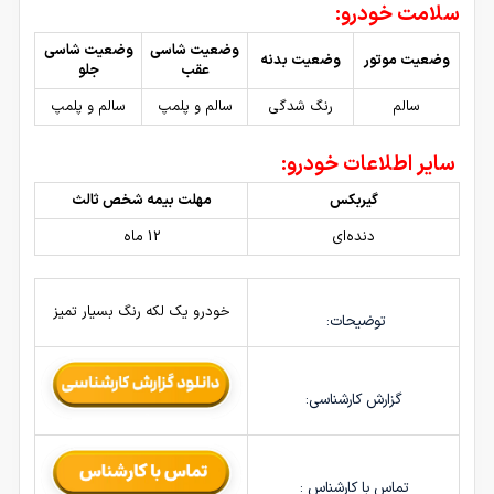
سلامت خودرو:
وضعیت شاسی
وضعیت شاسی
وضعیت موتور
وضعیت بدنه
عقب
جلو
سالم
رنگ شدگی
سالم و پلمپ
سالم و پلمپ
سایر اطلاعات خودرو:
گیربکس
مهلت بیمه شخص ثالث
دنده‌ای
12 ماه
خودرو یک لکه رنگ بسیار تمیز
توضیحات:
گزارش کارشناسی:
تماس با کارشناس :