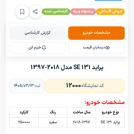
فروش اقساطی
پیشنهاد ویژه
کارشناسی شده
مشخصات خودرو
گزارش کارشناسی
دیده‌بان قیمت
خبرم کن
پراید 131 SE مدل 2018-1397
12000
کد نمایشگاه
۱۴۰۵/۰۳/۱۳
ثبت
مشخصات خودرو:
نوع خودرو
سال ساخت
رنگ
کارکرد
پراید 131 SE
2018-1397
سفید
250000