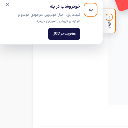
×
خودروشاپ در بله
بله
قیمت روز، اخبار خودرویی, موجودی خودرو و
!
طرح‌های فروش را سریع‌تر ببینید.
اعلان
عضویت در کانال