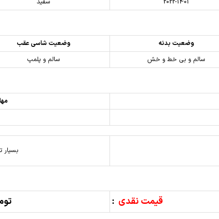
2022-1401
سفید
وضعیت بدنه
وضعیت شاسی عقب
سالم و بی خط و خش
سالم و پلمپ
مهل
بسیار ت
قیمت نقدی
:
تومان,000