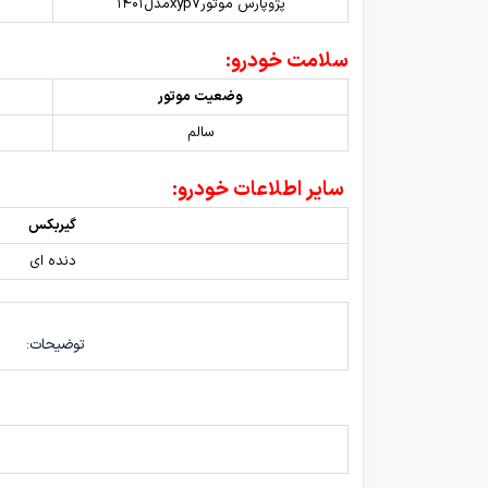
پژوپارس موتورxyp7مدل۱۴۰۱
سلامت خودرو:
وضعیت موتور
سالم
سایر اطلاعات خودرو:
گیربکس
دنده ای
توضیحات: