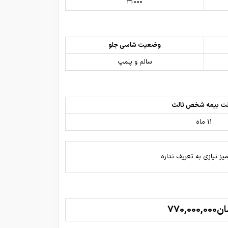
31000
وضعیت شاسی جلو
سالم و پلمپ
ت بیمه شخص ثالث
11 ماه
میز نیازی به تعریف نداره
770,000