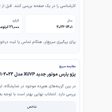
کارشناسی را در یک صفحه بررسی کنند. قبل از
سال
کارکرد
2022-1401
31,000 کیلومتر
برای پیگیری سریع‌تر، هنگام تماس یا ثبت درخو
مقایسه سریع
پژو پارس موتور جدید XU7P مدل 2022-1401 در برابر ساینا GX مدل 2018-1397
در بین گزینه‌های هم‌رده موجود در نمایشگاه، ای
بررسی دارد. انتخاب نهایی بهتر است با توجه به
شاخص