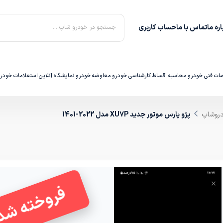
ره‌ ما
تماس با ما
حساب کاربری
جستجو در خودرو شاپ ...
ت فنی خودرو
محاسبه اقساط
کارشناسی خودرو
معاوضه خودرو
نمایشگاه آنلاین
استعلامات خودر
دروشاپ
پژو پارس موتور جدید XU7P مدل 2022-1401
فروخته شد