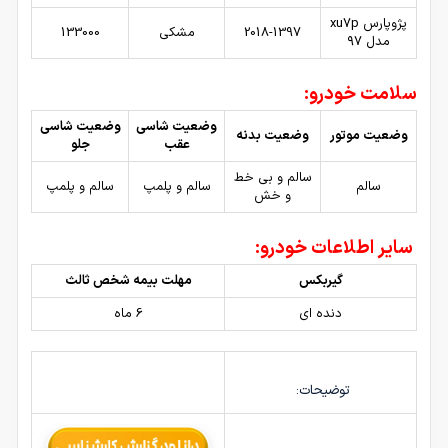
پژوپارس xu7p
2018-1397
مشکی
133000
مدل ۹۷
سلامت خودرو:
وضعیت شاسی
وضعیت شاسی
وضعیت موتور
وضعیت بدنه
عقب
جلو
سالم و بی خط
سالم
سالم و پلمپ
سالم و پلمپ
و خش
سایر اطلاعات خودرو:
گیربکس
مهلت بیمه شخص ثالث
دنده ای
6 ماه
توضیحات: