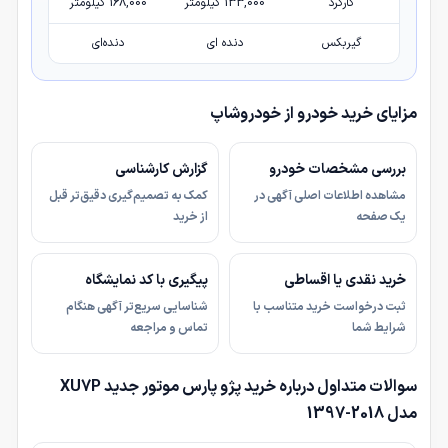
کارکرد
133,000 کیلومتر
168,000 کیلومتر
گیربکس
دنده ای
دنده‌ای
مزایای خرید خودرو از خودروشاپ
بررسی مشخصات خودرو
گزارش کارشناسی
مشاهده اطلاعات اصلی آگهی در
کمک به تصمیم‌گیری دقیق‌تر قبل
یک صفحه
از خرید
خرید نقدی یا اقساطی
پیگیری با کد نمایشگاه
ثبت درخواست خرید متناسب با
شناسایی سریع‌تر آگهی هنگام
شرایط شما
تماس و مراجعه
سوالات متداول درباره خرید پژو پارس موتور جدید XU7P
مدل 2018-1397