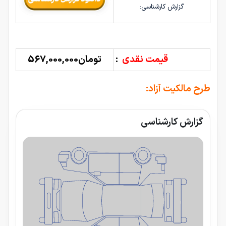
گزارش کارشناسی:
قیمت نقدی
:
تومان567,000,000
طرح مالکیت آزاد:
گزارش کارشناسی