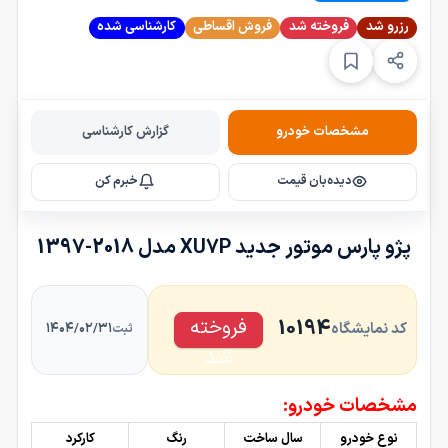
رزرو شد
فروخته شد
فروش اقساطی
کارشناسی شده
مشخصات خودرو
گزارش کارشناسی
دیده‌بان قیمت
خبرم کن
پژو پارس موتور جدید XU7P مدل 2018-1397
فروخته
10194
کد نمایشگاه
۱۴۰۴/۰۲/۳۱
ثبت
شد
مشخصات خودرو:
نوع خودرو
سال ساخت
رنگ
کارکرد