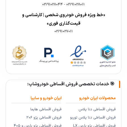
02191028044
-
02191028011
«خط ویژه فروش خودروی شخصی | کارشناسی و
قیمت‌گذاری فوری»
02191027011
🎯 خدمات تخصصی فروش اقساطی خودروشاپ:
محصولات ایران خودرو
ایران خودرو و سایپا
فروش اقساطی دنا پلاس
فروش اقساطی هایما
فروش اقساطی دنا پلاس توربو
فروش اقساطی پژو ۲۰۶
فروش اقساطی پژو پارس LX
فروش اقساطی پژو پارس و ۴۰۵