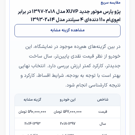
مقایسه سریع
پژو پارس موتور جدید XU7P مدل 2018-1397 در برابر
ام‌وی‌ام 110 دنده‌ای ۴ سیلندر مدل 2014-1393
مشاهده گزینه مشابه
در بین گزینه‌های هم‌رده موجود در نمایشگاه، این
خودرو از نظر قیمت نقدی پایین‌تر، سال ساخت
جدیدتر، کارکرد کمتر ارزش بررسی دارد. انتخاب نهایی
بهتر است با توجه به بودجه، شرایط اقساط، کارکرد و
نتیجه کارشناسی انجام شود.
شاخص
این خودرو
گزینه مشابه
قیمت
567,000,000 تومان
590,000,000 تومان
سال
2018-1397
2014-1393