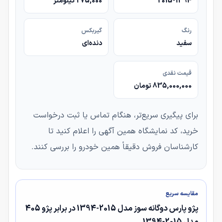
2015-1394
275,000 کیلومتر
رنگ
گیربکس
سفید
دنده‌ای
قیمت نقدی
835,000,000 تومان
برای پیگیری سریع‌تر، هنگام تماس یا ثبت درخواست
خرید، کد نمایشگاه همین آگهی را اعلام کنید تا
کارشناسان فروش دقیقاً همین خودرو را بررسی کنند.
مقایسه سریع
پژو پارس دوگانه سوز مدل 2015-1394 در برابر پژو 405
مدل 2015-1394