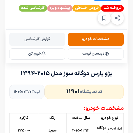
فروخته شد
فروش اقساطی
پیشنهاد ویژه
کارشناسی شده
مشخصات خودرو
گزارش کارشناسی
دیده‌بان قیمت
خبرم کن
پژو پارس دوگانه سوز مدل 2015-1394
11901
کد نمایشگاه
۱۴۰۵/۰۳/۰۲
ثبت
مشخصات خودرو:
نوع خودرو
سال ساخت
رنگ
کارکرد
پژو پارس دوگانه
2015-1394
سفید
275000