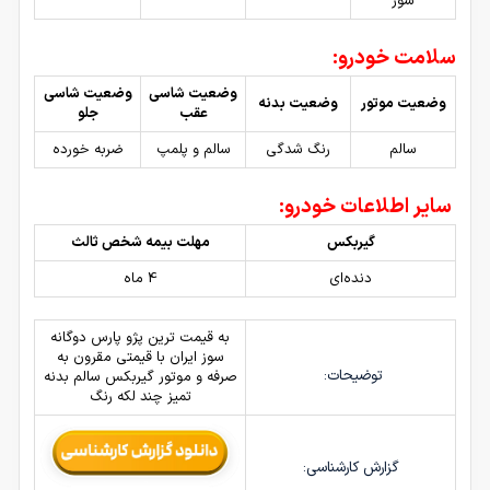
سوز
سلامت خودرو:
وضعیت شاسی
وضعیت شاسی
وضعیت موتور
وضعیت بدنه
عقب
جلو
سالم
رنگ شدگی
سالم و پلمپ
ضربه خورده
سایر اطلاعات خودرو:
گیربکس
مهلت بیمه شخص ثالث
دنده‌ای
4 ماه
به قیمت ترین پژو پارس دوگانه
سوز ایران با قیمتی مقرون به
توضیحات:
صرفه و موتور گیربکس سالم بدنه
تمیز چند لکه رنگ
گزارش کارشناسی: