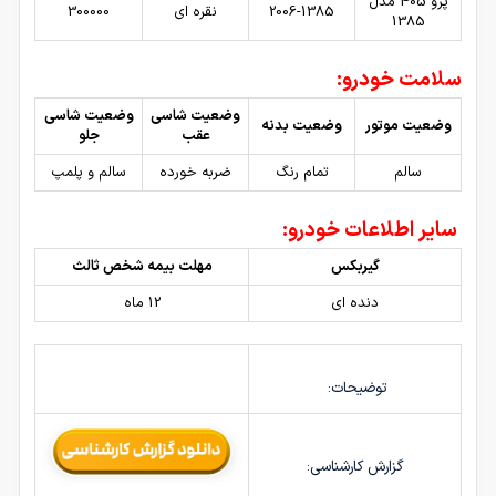
پژو 405 مدل
2006-1385
نقره ای
300000
1385
سلامت خودرو:
وضعیت شاسی
وضعیت شاسی
وضعیت موتور
وضعیت بدنه
عقب
جلو
سالم
تمام رنگ
ضربه خورده
سالم و پلمپ
سایر اطلاعات خودرو:
گیربکس
مهلت بیمه شخص ثالث
دنده ای
12 ماه
توضیحات:
گزارش کارشناسی: