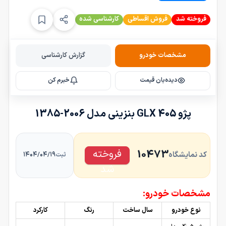
فروخته شد
فروش اقساطی
کارشناسی شده
مشخصات خودرو
گزارش کارشناسی
دیده‌بان قیمت
خبرم کن
پژو 405 GLX بنزینی مدل 2006-1385
فروخته
10473
کد نمایشگاه
۱۴۰۴/۰۴/۱۹
ثبت
شد
مشخصات خودرو:
نوع خودرو
سال ساخت
رنگ
کارکرد