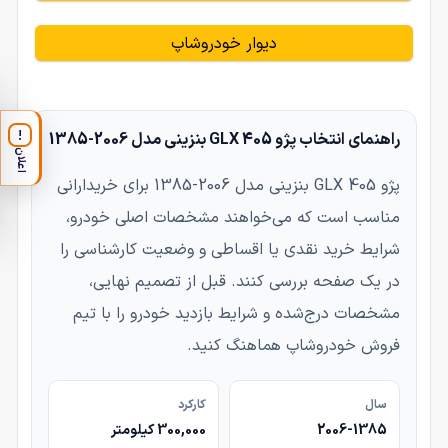
دیوار خودروشاپ
راهنمای انتخاب پژو 405 GLX بنزینی مدل 2006-1385
!
اعلان
پژو 405 GLX بنزینی مدل 2006-1385 برای خریدارانی
مناسب است که می‌خواهند مشخصات اصلی خودرو،
شرایط خرید نقدی یا اقساطی و وضعیت کارشناسی را
در یک صفحه بررسی کنند. قبل از تصمیم نهایی،
مشخصات درج‌شده و شرایط بازدید خودرو را با تیم
فروش خودروشاپ هماهنگ کنید.
سال
کارکرد
2006-1385
300,000 کیلومتر