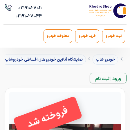
021
91028011
021
91028044
ثبت خودرو
خرید خودرو
معاوضه خودرو
خودرو شاپ
نمایشگاه آنلاین خودروهای اقساطی خودروشاپ
ورود | ثبت نام
فروخته شد