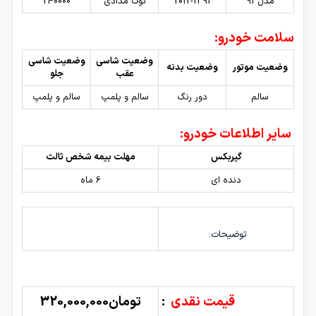
مدل 91
2012-1391
نوک مدادی
240000
سلامت خودرو:
وضعیت شاسی
وضعیت شاسی
وضعیت موتور
وضعیت بدنه
عقب
جلو
سالم
دور رنگ
سالم و پلمپ
سالم و پلمپ
سایر اطلاعات خودرو:
گیربکس
مهلت بیمه شخص ثالث
دنده ای
6 ماه
توضیحات:
قیمت نقدی
:
تومان320,000,000