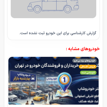
گزارش کارشناسی برای این خودرو ثبت نشده است.
خودروهای مشابه :
خودروهای برند بی‌ام‌و
فروش اقساطی
کارشناسی شده