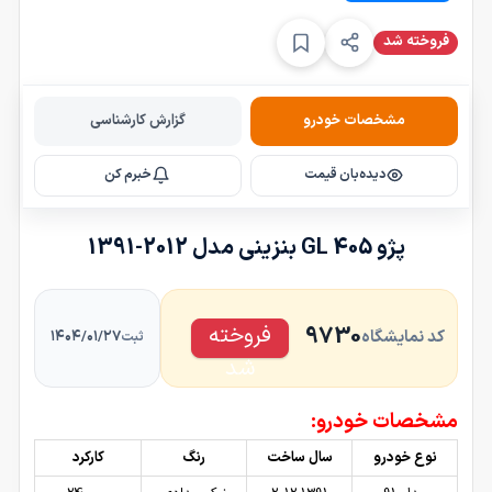
فروخته شد
مشخصات خودرو
گزارش کارشناسی
دیده‌بان قیمت
خبرم کن
پژو 405 GL بنزینی مدل 2012-1391
فروخته
9730
کد نمایشگاه
۱۴۰۴/۰۱/۲۷
ثبت
شد
مشخصات خودرو:
نوع خودرو
سال ساخت
رنگ
کارکرد